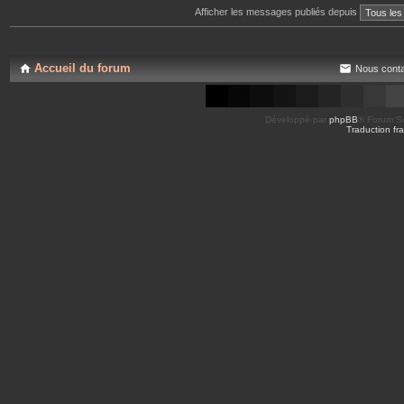
Afficher les messages publiés depuis
Accueil du forum
Nous conta
Développé par
phpBB
® Forum So
Traduction fra