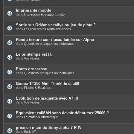
Imprimante mobile
dans
Impression et support photo
Sortie sur Orléans : rallye ou jeu de piste ?
dans
Les rencontres AlphaDxDiennes
Rendu texture cuir / peau lainée sur Alpha
dans
Questions pratiques ou techniques
Le printemps est là
dans
Vos vidéos
Photo grossesse
dans
Questions pratiques ou techniques
Godox TT350 Mini Thinklite et a68
dans
Flashs & Eclairage
Evolution de maquette avec A7 III
dans
Vos vidéos
Equivalent calMAN sans devoir débourser 2500€ ?
dans
Le matériel informatique
prise en main du Sony alpha 7 R IV
dans
Série A7