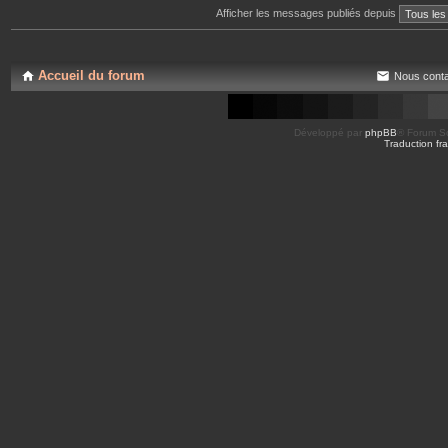
Afficher les messages publiés depuis
Accueil du forum
Nous conta
Développé par
phpBB
® Forum So
Traduction fra