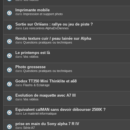
Imprimante mobile
dans
Impression et support photo
Sortie sur Orléans : rallye ou jeu de piste ?
dans
Les rencontres AlphaDxDiennes
Rendu texture cuir / peau lainée sur Alpha
dans
Questions pratiques ou techniques
Le printemps est là
dans
Vos vidéos
Photo grossesse
dans
Questions pratiques ou techniques
Godox TT350 Mini Thinklite et a68
dans
Flashs & Eclairage
Evolution de maquette avec A7 III
dans
Vos vidéos
Equivalent calMAN sans devoir débourser 2500€ ?
dans
Le matériel informatique
prise en main du Sony alpha 7 R IV
dans
Série A7