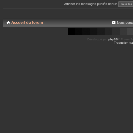
Afficher les messages publiés depuis
Accueil du forum
Nous conta
Développé par
phpBB
® Forum So
Traduction fra