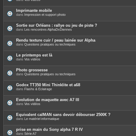
Imprimante mobile
dans
Impression et support photo
Sortie sur Orléans : rallye ou jeu de piste ?
dans
Les rencontres AlphaDxDiennes
Rendu texture cuir / peau lainée sur Alpha
dans
Questions pratiques ou techniques
Le printemps est là
dans
Vos vidéos
Photo grossesse
dans
Questions pratiques ou techniques
Godox TT350 Mini Thinklite et a68
dans
Flashs & Eclairage
Evolution de maquette avec A7 III
dans
Vos vidéos
Equivalent calMAN sans devoir débourser 2500€ ?
dans
Le matériel informatique
prise en main du Sony alpha 7 R IV
dans
Série A7