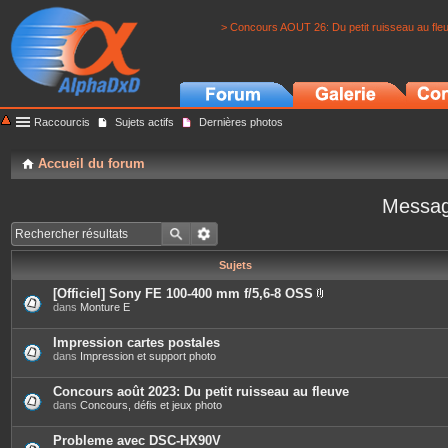
> Concours AOUT 26: Du petit ruisseau au fle
Raccourcis
Sujets actifs
Dernières photos
Accueil du forum
Messag
Sujets
[Officiel] Sony FE 100-400 mm f/5,6-8 OSS
P
dans
Monture E
i
è
c
Impression cartes postales
e
dans
Impression et support photo
s
j
o
Concours août 2023: Du petit ruisseau au fleuve
i
dans
Concours, défis et jeux photo
n
t
e
Probleme avec DSC-HX90V