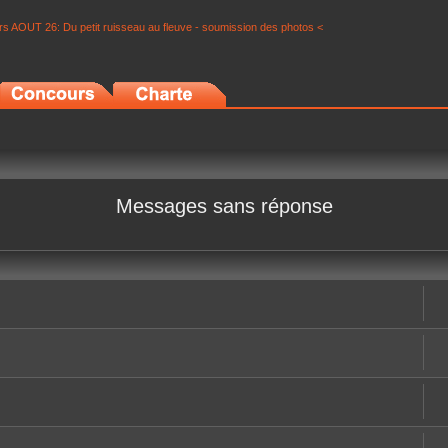
s AOUT 26: Du petit ruisseau au fleuve - soumission des photos <
Messages sans réponse