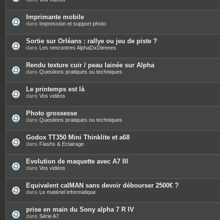
Imprimante mobile
dans
Impression et support photo
Sortie sur Orléans : rallye ou jeu de piste ?
dans
Les rencontres AlphaDxDiennes
Rendu texture cuir / peau lainée sur Alpha
dans
Questions pratiques ou techniques
Le printemps est là
dans
Vos vidéos
Photo grossesse
dans
Questions pratiques ou techniques
Godox TT350 Mini Thinklite et a68
dans
Flashs & Eclairage
Evolution de maquette avec A7 III
dans
Vos vidéos
Equivalent calMAN sans devoir débourser 2500€ ?
dans
Le matériel informatique
prise en main du Sony alpha 7 R IV
dans
Série A7