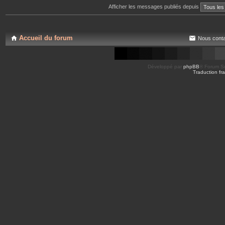
Afficher les messages publiés depuis
Accueil du forum
Nous conta
Développé par
phpBB
® Forum So
Traduction fra