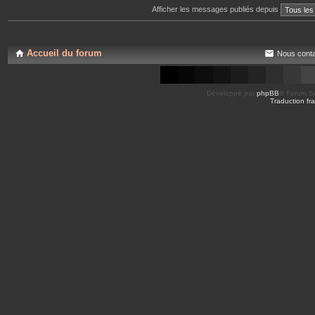
Afficher les messages publiés depuis
Accueil du forum
Nous conta
Développé par
phpBB
® Forum So
Traduction fra