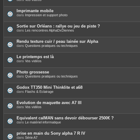
Imprimante mobile
dans
Impression et support photo
Sortie sur Orléans : rallye ou jeu de piste ?
dans
Les rencontres AlphaDxDiennes
Rendu texture cuir / peau lainée sur Alpha
dans
Questions pratiques ou techniques
Le printemps est là
dans
Vos vidéos
Photo grossesse
dans
Questions pratiques ou techniques
Godox TT350 Mini Thinklite et a68
dans
Flashs & Eclairage
Evolution de maquette avec A7 III
dans
Vos vidéos
Equivalent calMAN sans devoir débourser 2500€ ?
dans
Le matériel informatique
prise en main du Sony alpha 7 R IV
dans
Série A7