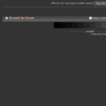
Afficher les messages publiés depuis
Accueil du forum
Nous conta
Développé par
phpBB
® Forum So
Traduction fra