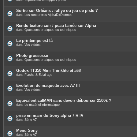
Sortie sur Orléans : rallye ou jeu de piste ?
dans
Les rencontres AlphaDxDiennes
Rendu texture cuir / peau lainée sur Alpha
dans
Questions pratiques ou techniques
Le printemps est là
dans
Vos vidéos
Photo grossesse
dans
Questions pratiques ou techniques
Godox TT350 Mini Thinklite et a68
dans
Flashs & Eclairage
Evolution de maquette avec A7 III
dans
Vos vidéos
Equivalent calMAN sans devoir débourser 2500€ ?
dans
Le matériel informatique
prise en main du Sony alpha 7 R IV
dans
Série A7
Menu Sony
dans
Série A7