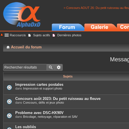
> Concours AOUT 26: Du petit ruisseau au fle
Raccourcis
Sujets actifs
Dernières photos
Accueil du forum
Messag
Sujets
Impression cartes postales
dans
Impression et support photo
Concours août 2023: Du petit ruisseau au fleuve
dans
Concours, défis et jeux photo
Probleme avec DSC-HX90V
dans
Bricolage, nettoyage, réparation et SAV
Les oubliés