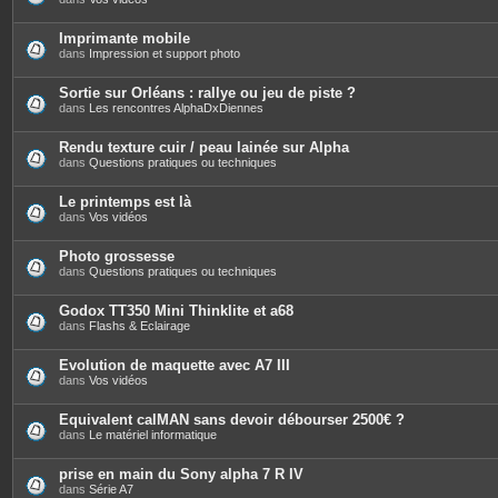
Imprimante mobile
dans
Impression et support photo
Sortie sur Orléans : rallye ou jeu de piste ?
dans
Les rencontres AlphaDxDiennes
Rendu texture cuir / peau lainée sur Alpha
dans
Questions pratiques ou techniques
Le printemps est là
dans
Vos vidéos
Photo grossesse
dans
Questions pratiques ou techniques
Godox TT350 Mini Thinklite et a68
dans
Flashs & Eclairage
Evolution de maquette avec A7 III
dans
Vos vidéos
Equivalent calMAN sans devoir débourser 2500€ ?
dans
Le matériel informatique
prise en main du Sony alpha 7 R IV
dans
Série A7