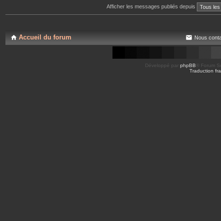
Afficher les messages publiés depuis
Accueil du forum
Nous conta
Développé par
phpBB
® Forum So
Traduction fra