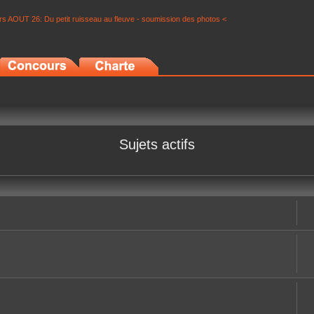
s AOUT 26: Du petit ruisseau au fleuve - soumission des photos <
Sujets actifs