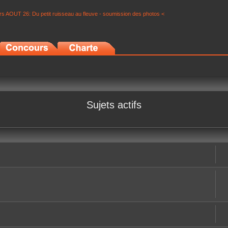
s AOUT 26: Du petit ruisseau au fleuve - soumission des photos <
Sujets actifs