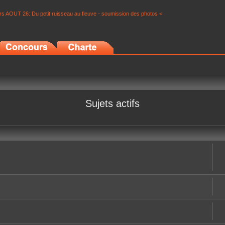
s AOUT 26: Du petit ruisseau au fleuve - soumission des photos <
Sujets actifs