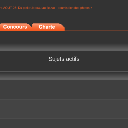
s AOUT 26: Du petit ruisseau au fleuve - soumission des photos <
Sujets actifs