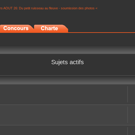
s AOUT 26: Du petit ruisseau au fleuve - soumission des photos <
Sujets actifs