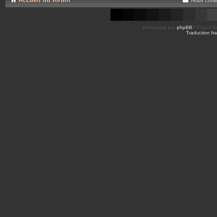
Développé par
phpBB
® Forum So
Traduction fra