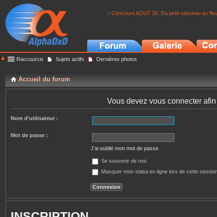
> Concours AOUT 26: Du petit ruisseau au fle
Raccourcis
Sujets actifs
Dernières photos
Accueil du forum
Vous devez vous connecter afin 
Nom d’utilisateur :
Mot de passe :
J’ai oublié mon mot de passe
Se souvenir de moi
Masquer mon statut en ligne lors de cette sessio
INSCRIPTION