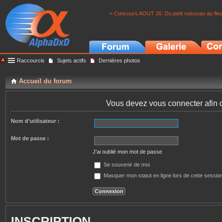
> Concours AOUT 26: Du petit ruisseau au fle
Raccourcis
Sujets actifs
Dernières photos
Accueil du forum
Vous devez vous connecter afin 
Nom d’utilisateur :
Mot de passe :
J’ai oublié mon mot de passe
Se souvenir de moi
Masquer mon statut en ligne lors de cette sessio
INSCRIPTION