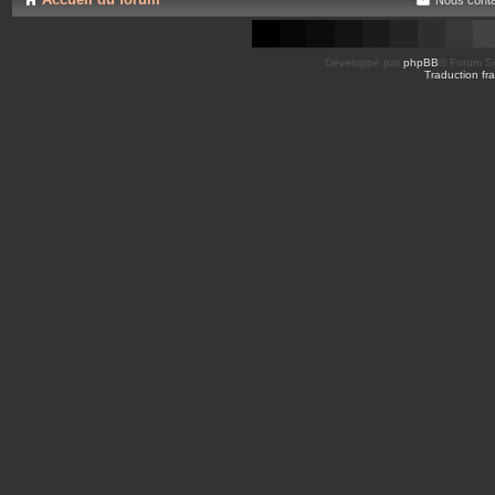
Développé par
phpBB
® Forum So
Traduction fra