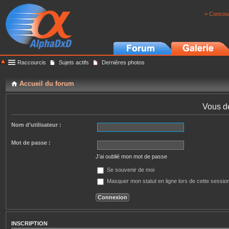
> Concour
Raccourcis
Sujets actifs
Dernières photos
Accueil du forum
Vous de
Nom d’utilisateur :
Mot de passe :
J’ai oublié mon mot de passe
Se souvenir de moi
Masquer mon statut en ligne lors de cette sessio
INSCRIPTION