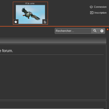
A la une
Connexion
Inscription
e forum.