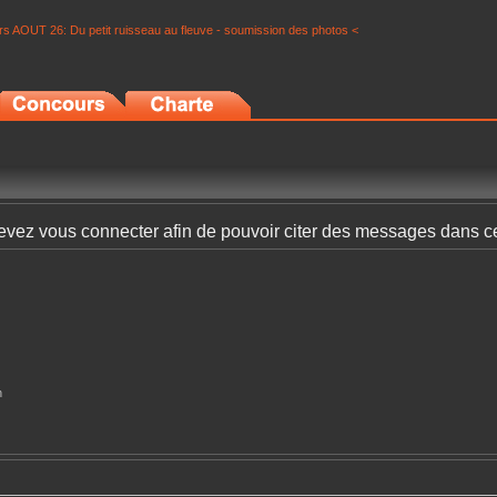
s AOUT 26: Du petit ruisseau au fleuve - soumission des photos <
vez vous connecter afin de pouvoir citer des messages dans c
n