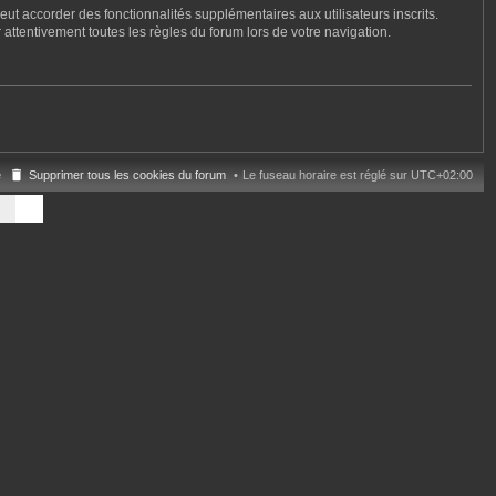
ut accorder des fonctionnalités supplémentaires aux utilisateurs inscrits.
 attentivement toutes les règles du forum lors de votre navigation.
e
Supprimer tous les cookies du forum
Le fuseau horaire est réglé sur
UTC+02:00