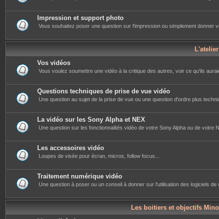
Impression et support photo
Vous souhaitez poser une question sur l'impression ou simplement donner votre 
L'atelie
Vos vidéos
Vous voulez soumettre une vidéo à la critique des autres, voir ce qu'ils auraie
Questions techniques de prise de vue vidéo
Une question au sujet de la prise de vue ou une question d'ordre plus techniq
La vidéo sur les Sony Alpha et NEX
Une question sur les fonctionnalités vidéo de votre Sony Alpha ou de votre NE
Les accessoires vidéo
Loupes de visée pour écran, micros, follow focus...
Traitement numérique vidéo
Une question à poser ou un conseil à donner sur l'utilisation des logiciels d
Les boitiers et objectifs Mino