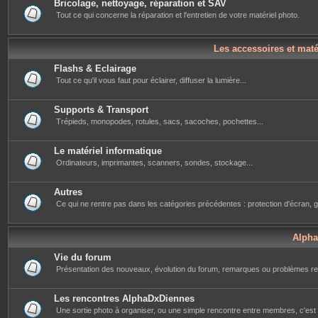
Bricolage, nettoyage, réparation et SAV
Tout ce qui concerne la réparation et l'entretien de votre matériel photo.
Les accessoires et mat
Flashs & Eclairage
Tout ce qu'il vous faut pour éclairer, diffuser la lumière...
Supports & Transport
Trépieds, monopodes, rotules, sacs, sacoches, pochettes...
Le matériel informatique
Ordinateurs, imprimantes, scanners, sondes, stockage...
Autres
Ce qui ne rentre pas dans les catégories précédentes : protection d'écran, g
Alph
Vie du forum
Présentation des nouveaux, évolution du forum, remarques ou problèmes re
Les rencontres AlphaDxDiennes
Une sortie photo à organiser, ou une simple rencontre entre membres, c'est i