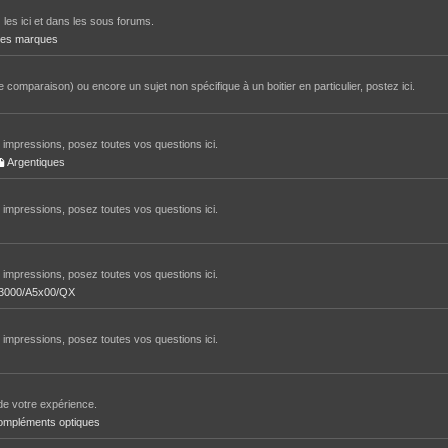
 les ici et dans les sous forums.
tres marques
 comparaison) ou encore un sujet non spécifique à un boitier en particulier, postez ici.
impressions, posez toutes vos questions ici.
Argentiques
impressions, posez toutes vos questions ici.
impressions, posez toutes vos questions ici.
/A3000/A5x00/QX
impressions, posez toutes vos questions ici.
de votre expérience.
ompléments optiques