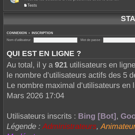
Tests
STA
CONNEXION
•
INSCRIPTION
Nom d’utilisateur :
Mot de passe :
QUI EST EN LIGNE ?
Au total, il y a
921
utilisateurs en ligne
le nombre d’utilisateurs actifs des 5 
Le nombre maximal d’utilisateurs en 
Mars 2026 17:04
Utilisateurs inscrits :
Bing [Bot]
,
Goo
Légende :
Administrateurs
,
Animateu