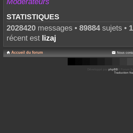
Modérateurs
STATISTIQUES
2028420
messages •
89884
sujets •
1
récent est
lizaj
Accueil du forum
Nous conta
Développé par
phpBB
® Forum So
Traduction fra