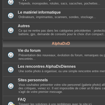
Trépieds, monopodes, rotules, sacs, sacoches, pochettes...
Le matériel informatique
Ordinateurs, imprimantes, scanners, sondes, stockage...
Autres
Ce qui ne rentre pas dans les catégories précédentes : protectio
batterie, gps, demande de conseils pour le choix d'un compact..
AlphaDxD
Vie du forum
Présentation des nouveaux, évolution du forum, remarques ou 
rencontrés...
Les rencontres AlphaDxDiennes
Une sortie photo à organiser, ou une simple rencontre entre mem
Sites personnels
Vous souhaitez présenter votre site personnel (galerie photo) afin
des critiques, venez ici. Il est impossible de créer un fil dans cet
s'agit de votre premier message.
FAQ
Trouvez les solutions à vos problèmes avec le site ici.