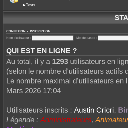
Tests
STA
CONNEXION
•
INSCRIPTION
Nom d’utilisateur :
Mot de passe :
QUI EST EN LIGNE ?
Au total, il y a
1293
utilisateurs en lign
(selon le nombre d’utilisateurs actifs
Le nombre maximal d’utilisateurs en 
Mars 2026 17:04
Utilisateurs inscrits :
Austin Cricri
,
Bi
Légende :
Administrateurs
,
Animateu