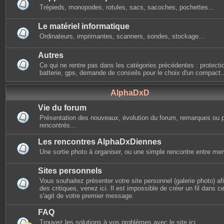
Trépieds, monopodes, rotules, sacs, sacoches, pochettes...
Le matériel informatique
Ordinateurs, imprimantes, scanners, sondes, stockage...
Autres
Ce qui ne rentre pas dans les catégories précédentes : protectio
batterie, gps, demande de conseils pour le choix d'un compact..
AlphaDxD
Vie du forum
Présentation des nouveaux, évolution du forum, remarques ou 
rencontrés...
Les rencontres AlphaDxDiennes
Une sortie photo à organiser, ou une simple rencontre entre mem
Sites personnels
Vous souhaitez présenter votre site personnel (galerie photo) afin
des critiques, venez ici. Il est impossible de créer un fil dans cet
s'agit de votre premier message.
FAQ
Trouvez les solutions à vos problèmes avec le site ici.