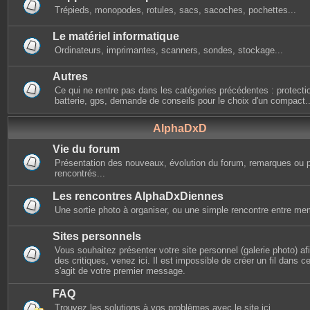
Trépieds, monopodes, rotules, sacs, sacoches, pochettes...
Le matériel informatique
Ordinateurs, imprimantes, scanners, sondes, stockage...
Autres
Ce qui ne rentre pas dans les catégories précédentes : protectio
batterie, gps, demande de conseils pour le choix d'un compact..
AlphaDxD
Vie du forum
Présentation des nouveaux, évolution du forum, remarques ou 
rencontrés...
Les rencontres AlphaDxDiennes
Une sortie photo à organiser, ou une simple rencontre entre mem
Sites personnels
Vous souhaitez présenter votre site personnel (galerie photo) afin
des critiques, venez ici. Il est impossible de créer un fil dans cet
s'agit de votre premier message.
FAQ
Trouvez les solutions à vos problèmes avec le site ici.