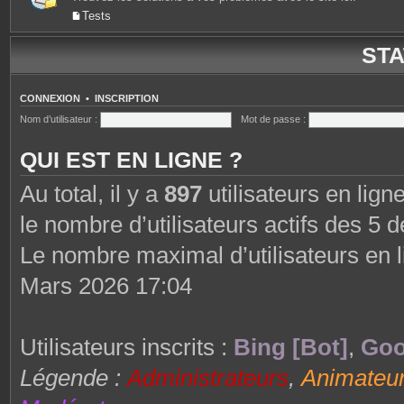
Tests
STA
CONNEXION
•
INSCRIPTION
Nom d’utilisateur :
Mot de passe :
QUI EST EN LIGNE ?
Au total, il y a
897
utilisateurs en ligne
le nombre d’utilisateurs actifs des 5 
Le nombre maximal d’utilisateurs en 
Mars 2026 17:04
Utilisateurs inscrits :
Bing [Bot]
,
Goo
Légende :
Administrateurs
,
Animateu