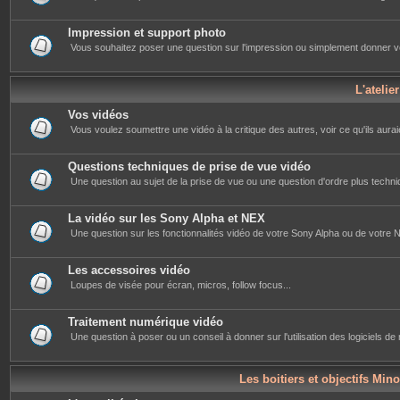
Impression et support photo
Vous souhaitez poser une question sur l'impression ou simplement donner votre 
L'atelie
Vos vidéos
Vous voulez soumettre une vidéo à la critique des autres, voir ce qu'ils auraie
Questions techniques de prise de vue vidéo
Une question au sujet de la prise de vue ou une question d'ordre plus techniq
La vidéo sur les Sony Alpha et NEX
Une question sur les fonctionnalités vidéo de votre Sony Alpha ou de votre NE
Les accessoires vidéo
Loupes de visée pour écran, micros, follow focus...
Traitement numérique vidéo
Une question à poser ou un conseil à donner sur l'utilisation des logiciels d
Les boitiers et objectifs Mino