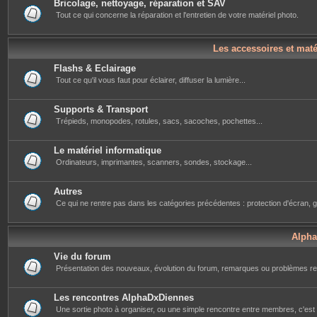
Bricolage, nettoyage, réparation et SAV
Tout ce qui concerne la réparation et l'entretien de votre matériel photo.
Les accessoires et mat
Flashs & Eclairage
Tout ce qu'il vous faut pour éclairer, diffuser la lumière...
Supports & Transport
Trépieds, monopodes, rotules, sacs, sacoches, pochettes...
Le matériel informatique
Ordinateurs, imprimantes, scanners, sondes, stockage...
Autres
Ce qui ne rentre pas dans les catégories précédentes : protection d'écran, g
Alph
Vie du forum
Présentation des nouveaux, évolution du forum, remarques ou problèmes re
Les rencontres AlphaDxDiennes
Une sortie photo à organiser, ou une simple rencontre entre membres, c'est i