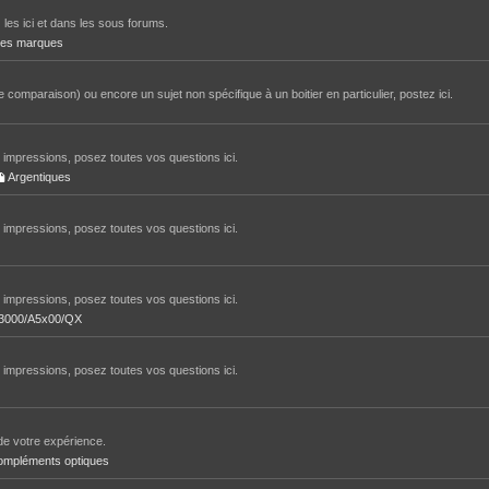
 les ici et dans les sous forums.
tres marques
 comparaison) ou encore un sujet non spécifique à un boitier en particulier, postez ici.
impressions, posez toutes vos questions ici.
Argentiques
impressions, posez toutes vos questions ici.
impressions, posez toutes vos questions ici.
/A3000/A5x00/QX
impressions, posez toutes vos questions ici.
de votre expérience.
ompléments optiques