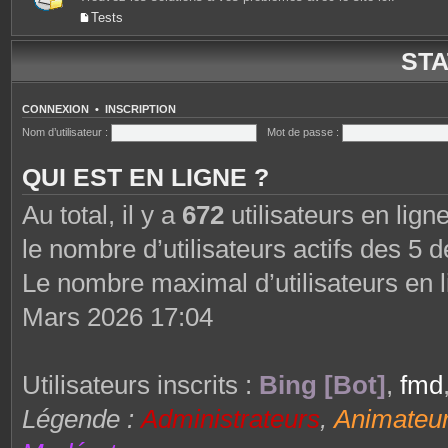
Tests
STA
CONNEXION
•
INSCRIPTION
Nom d’utilisateur :
Mot de passe :
QUI EST EN LIGNE ?
Au total, il y a
672
utilisateurs en ligne
le nombre d’utilisateurs actifs des 5 
Le nombre maximal d’utilisateurs en 
Mars 2026 17:04
Utilisateurs inscrits :
Bing [Bot]
,
fmd
Légende :
Administrateurs
,
Animateu