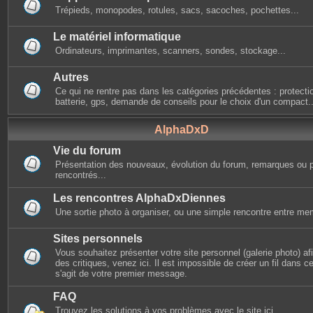
Trépieds, monopodes, rotules, sacs, sacoches, pochettes...
Le matériel informatique
Ordinateurs, imprimantes, scanners, sondes, stockage...
Autres
Ce qui ne rentre pas dans les catégories précédentes : protectio
batterie, gps, demande de conseils pour le choix d'un compact..
AlphaDxD
Vie du forum
Présentation des nouveaux, évolution du forum, remarques ou 
rencontrés...
Les rencontres AlphaDxDiennes
Une sortie photo à organiser, ou une simple rencontre entre mem
Sites personnels
Vous souhaitez présenter votre site personnel (galerie photo) afin
des critiques, venez ici. Il est impossible de créer un fil dans cet
s'agit de votre premier message.
FAQ
Trouvez les solutions à vos problèmes avec le site ici.