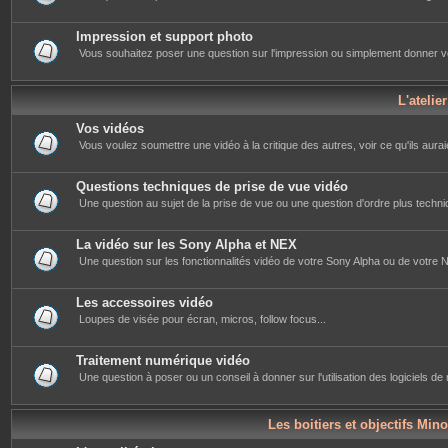
Impression et support photo
Vous souhaitez poser une question sur l'impression ou simplement donner votre 
L'atelie
Vos vidéos
Vous voulez soumettre une vidéo à la critique des autres, voir ce qu'ils auraie
Questions techniques de prise de vue vidéo
Une question au sujet de la prise de vue ou une question d'ordre plus techniq
La vidéo sur les Sony Alpha et NEX
Une question sur les fonctionnalités vidéo de votre Sony Alpha ou de votre NE
Les accessoires vidéo
Loupes de visée pour écran, micros, follow focus...
Traitement numérique vidéo
Une question à poser ou un conseil à donner sur l'utilisation des logiciels d
Les boitiers et objectifs Mino