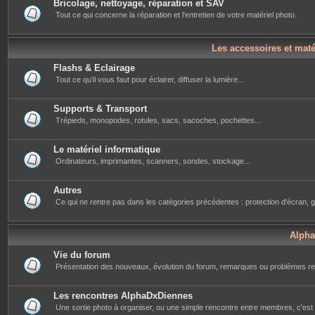
Bricolage, nettoyage, réparation et SAV
Tout ce qui concerne la réparation et l'entretien de votre matériel photo.
Les accessoires et mat
Flashs & Eclairage
Tout ce qu'il vous faut pour éclairer, diffuser la lumière...
Supports & Transport
Trépieds, monopodes, rotules, sacs, sacoches, pochettes...
Le matériel informatique
Ordinateurs, imprimantes, scanners, sondes, stockage...
Autres
Ce qui ne rentre pas dans les catégories précédentes : protection d'écran, g
Alph
Vie du forum
Présentation des nouveaux, évolution du forum, remarques ou problèmes re
Les rencontres AlphaDxDiennes
Une sortie photo à organiser, ou une simple rencontre entre membres, c'est i