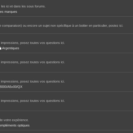
 les ici et dans les sous forums.
tres marques
 comparaison) ou encore un sujet non spécifique à un boitier en particulier, postez ici.
impressions, posez toutes vos questions ici.
Argentiques
impressions, posez toutes vos questions ici.
impressions, posez toutes vos questions ici.
/A3000/A5x00/QX
impressions, posez toutes vos questions ici.
de votre expérience.
ompléments optiques