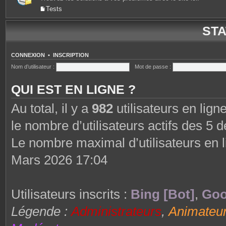
Tests
STA
CONNEXION
•
INSCRIPTION
Nom d’utilisateur :
Mot de passe :
QUI EST EN LIGNE ?
Au total, il y a
982
utilisateurs en ligne
le nombre d’utilisateurs actifs des 5 
Le nombre maximal d’utilisateurs en 
Mars 2026 17:04
Utilisateurs inscrits :
Bing [Bot]
,
Goo
Légende :
Administrateurs
,
Animateu