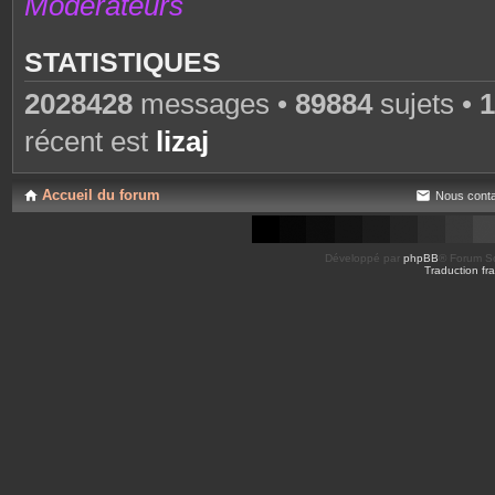
Modérateurs
STATISTIQUES
2028428
messages •
89884
sujets •
1
récent est
lizaj
Accueil du forum
Nous conta
Développé par
phpBB
® Forum So
Traduction fra