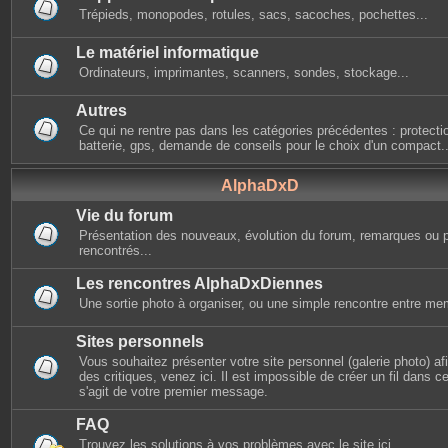
Trépieds, monopodes, rotules, sacs, sacoches, pochettes...
Le matériel informatique
Ordinateurs, imprimantes, scanners, sondes, stockage...
Autres
Ce qui ne rentre pas dans les catégories précédentes : protectio
batterie, gps, demande de conseils pour le choix d'un compact..
AlphaDxD
Vie du forum
Présentation des nouveaux, évolution du forum, remarques ou 
rencontrés...
Les rencontres AlphaDxDiennes
Une sortie photo à organiser, ou une simple rencontre entre mem
Sites personnels
Vous souhaitez présenter votre site personnel (galerie photo) afin
des critiques, venez ici. Il est impossible de créer un fil dans cet
s'agit de votre premier message.
FAQ
Trouvez les solutions à vos problèmes avec le site ici.