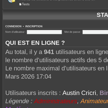
Tests
STA
CONNEXION
•
INSCRIPTION
Nom d’utilisateur :
Mot de passe :
QUI EST EN LIGNE ?
Au total, il y a
941
utilisateurs en ligne
le nombre d’utilisateurs actifs des 5 
Le nombre maximal d’utilisateurs en 
Mars 2026 17:04
Utilisateurs inscrits :
Austin Cricri
,
Bi
Légende :
Administrateurs
,
Animateu