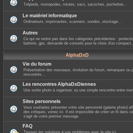
Trépieds, monopodes, rotules, sacs, sacoches, pochettes...
Le matériel informatique
Ordinateurs, imprimantes, scanners, sondes, stockage...
Autres
Ce qui ne rentre pas dans les catégories précédentes : protectio
batterie, gps, demande de conseils pour le choix d'un compact..
AlphaDxD
Vie du forum
Présentation des nouveaux, évolution du forum, remarques ou 
rencontrés...
Les rencontres AlphaDxDiennes
Une sortie photo à organiser, ou une simple rencontre entre mem
Sites personnels
Vous souhaitez présenter votre site personnel (galerie photo) afin
des critiques, venez ici. Il est impossible de créer un fil dans cet
s'agit de votre premier message.
FAQ
Trouvez les solutions à vos problèmes avec le site ici.