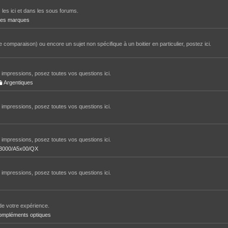
 les ici et dans les sous forums.
tres marques
 comparaison) ou encore un sujet non spécifique à un boitier en particulier, postez ici.
impressions, posez toutes vos questions ici.
Argentiques
impressions, posez toutes vos questions ici.
impressions, posez toutes vos questions ici.
/A3000/A5x00/QX
impressions, posez toutes vos questions ici.
de votre expérience.
ompléments optiques