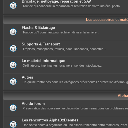
Bricolage, nettoyage, réparation et SAV
Tout ce qui concerne la réparation et l'entretien de votre matériel photo.
Les accessoires et mat
Flashs & Eclairage
Tout ce qu'il vous faut pour éclairer, diffuser la lumière...
Supports & Transport
Trépieds, monopodes, rotules, sacs, sacoches, pochettes...
Le matériel informatique
Ordinateurs, imprimantes, scanners, sondes, stockage...
Autres
Ce qui ne rentre pas dans les catégories précédentes : protection d'écran, g
Alph
Vie du forum
Présentation des nouveaux, évolution du forum, remarques ou problèmes re
Les rencontres AlphaDxDiennes
Une sortie photo à organiser, ou une simple rencontre entre membres, c'est i