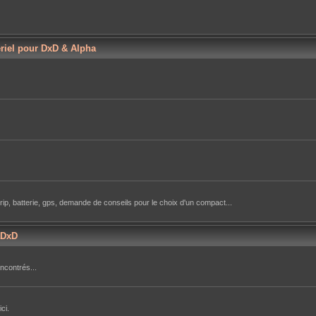
ériel pour DxD & Alpha
rip, batterie, gps, demande de conseils pour le choix d'un compact...
aDxD
ncontrés...
ci.