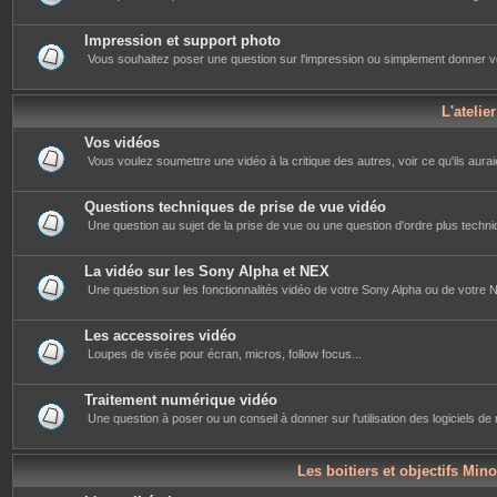
Impression et support photo
Vous souhaitez poser une question sur l'impression ou simplement donner votre 
L'atelie
Vos vidéos
Vous voulez soumettre une vidéo à la critique des autres, voir ce qu'ils auraie
Questions techniques de prise de vue vidéo
Une question au sujet de la prise de vue ou une question d'ordre plus techniq
La vidéo sur les Sony Alpha et NEX
Une question sur les fonctionnalités vidéo de votre Sony Alpha ou de votre NE
Les accessoires vidéo
Loupes de visée pour écran, micros, follow focus...
Traitement numérique vidéo
Une question à poser ou un conseil à donner sur l'utilisation des logiciels d
Les boitiers et objectifs Mino