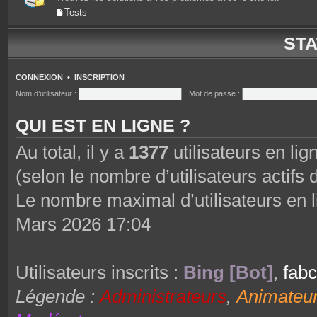
Tests
STA
CONNEXION
•
INSCRIPTION
Nom d’utilisateur :
Mot de passe :
QUI EST EN LIGNE ?
Au total, il y a
1377
utilisateurs en lign
(selon le nombre d’utilisateurs actifs
Le nombre maximal d’utilisateurs en 
Mars 2026 17:04
Utilisateurs inscrits :
Bing [Bot]
,
fab
Légende :
Administrateurs
,
Animateu