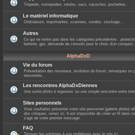
Trépieds, monopodes, rotules, sacs, sacoches, pochettes...
Le matériel informatique
Ordinateurs, imprimantes, scanners, sondes, stockage...
Autres
Ce qui ne rentre pas dans les catégories précédentes : protectio
batterie, gps, demande de conseils pour le choix d'un compact..
AlphaDxD
Vie du forum
Présentation des nouveaux, évolution du forum, remarques ou 
rencontrés...
Les rencontres AlphaDxDiennes
Une sortie photo à organiser, ou une simple rencontre entre mem
Sites personnels
Vous souhaitez présenter votre site personnel (galerie photo) afin
des critiques, venez ici. Il est impossible de créer un fil dans cet
s'agit de votre premier message.
FAQ
Trouvez les solutions à vos problèmes avec le site ici.