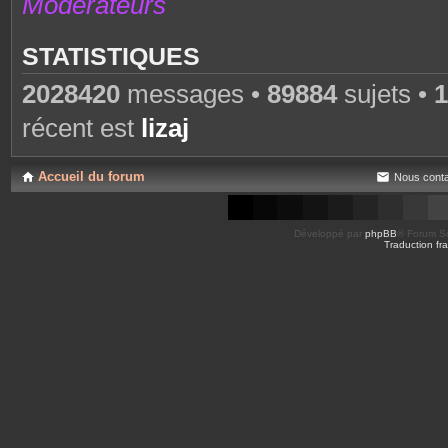
Modérateurs
STATISTIQUES
2028420
messages •
89884
sujets •
1
récent est
lizaj
Accueil du forum
Nous conta
Développé par
phpBB
® Forum So
Traduction fra