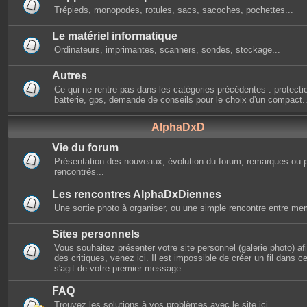
Trépieds, monopodes, rotules, sacs, sacoches, pochettes...
Le matériel informatique
Ordinateurs, imprimantes, scanners, sondes, stockage...
Autres
Ce qui ne rentre pas dans les catégories précédentes : protectio
batterie, gps, demande de conseils pour le choix d'un compact..
AlphaDxD
Vie du forum
Présentation des nouveaux, évolution du forum, remarques ou 
rencontrés...
Les rencontres AlphaDxDiennes
Une sortie photo à organiser, ou une simple rencontre entre mem
Sites personnels
Vous souhaitez présenter votre site personnel (galerie photo) afin
des critiques, venez ici. Il est impossible de créer un fil dans cet
s'agit de votre premier message.
FAQ
Trouvez les solutions à vos problèmes avec le site ici.