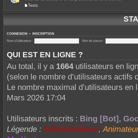
Tests
STA
CONNEXION
•
INSCRIPTION
Nom d’utilisateur :
Mot de passe :
QUI EST EN LIGNE ?
Au total, il y a
1664
utilisateurs en lign
(selon le nombre d’utilisateurs actifs
Le nombre maximal d’utilisateurs en 
Mars 2026 17:04
Utilisateurs inscrits :
Bing [Bot]
,
Goo
Légende :
Administrateurs
,
Animateu