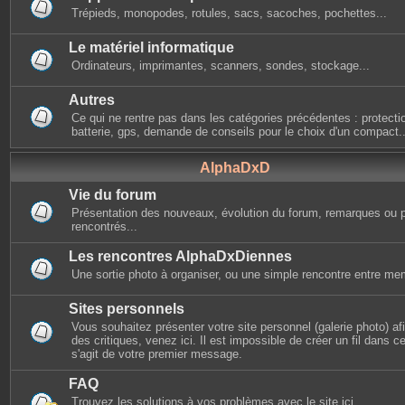
Trépieds, monopodes, rotules, sacs, sacoches, pochettes...
Le matériel informatique
Ordinateurs, imprimantes, scanners, sondes, stockage...
Autres
Ce qui ne rentre pas dans les catégories précédentes : protectio
batterie, gps, demande de conseils pour le choix d'un compact..
AlphaDxD
Vie du forum
Présentation des nouveaux, évolution du forum, remarques ou 
rencontrés...
Les rencontres AlphaDxDiennes
Une sortie photo à organiser, ou une simple rencontre entre mem
Sites personnels
Vous souhaitez présenter votre site personnel (galerie photo) afin
des critiques, venez ici. Il est impossible de créer un fil dans cet
s'agit de votre premier message.
FAQ
Trouvez les solutions à vos problèmes avec le site ici.