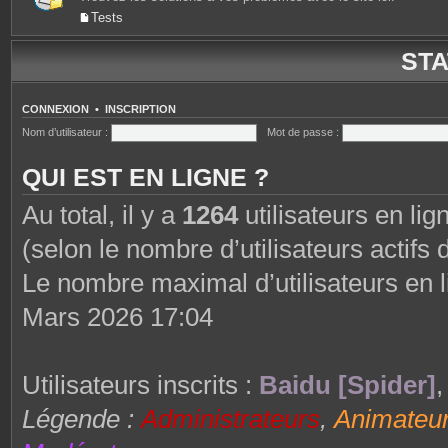
Tests
STA
CONNEXION
•
INSCRIPTION
Nom d’utilisateur :
Mot de passe :
QUI EST EN LIGNE ?
Au total, il y a
1264
utilisateurs en lign
(selon le nombre d’utilisateurs actifs
Le nombre maximal d’utilisateurs en 
Mars 2026 17:04
Utilisateurs inscrits :
Baidu [Spider]
Légende :
Administrateurs
,
Animateu