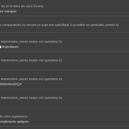
 les ici et dans les sous forums.
tres marques
 comparaison) ou encore un sujet non spécifique à un boitier en particulier, postez ici.
impressions, posez toutes vos questions ici.
Argentiques
impressions, posez toutes vos questions ici.
impressions, posez toutes vos questions ici.
/A3000/A5x00/QX
impressions, posez toutes vos questions ici.
de votre expérience.
ompléments optiques