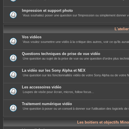
Impression et support photo
Vous souhaitez poser une question sur l'impression ou simplement donner votre 
L'atelie
Vos vidéos
Vous voulez soumettre une vidéo à la critique des autres, voir ce qu'ils auraie
Questions techniques de prise de vue vidéo
Une question au sujet de la prise de vue ou une question d'ordre plus techniq
La vidéo sur les Sony Alpha et NEX
Une question sur les fonctionnalités vidéo de votre Sony Alpha ou de votre NE
Les accessoires vidéo
Loupes de visée pour écran, micros, follow focus...
Traitement numérique vidéo
Une question à poser ou un conseil à donner sur l'utilisation des logiciels d
Les boitiers et objectifs Mino