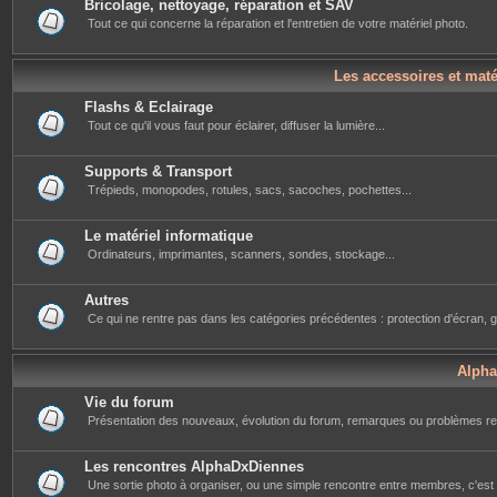
Bricolage, nettoyage, réparation et SAV
Tout ce qui concerne la réparation et l'entretien de votre matériel photo.
Les accessoires et mat
Flashs & Eclairage
Tout ce qu'il vous faut pour éclairer, diffuser la lumière...
Supports & Transport
Trépieds, monopodes, rotules, sacs, sacoches, pochettes...
Le matériel informatique
Ordinateurs, imprimantes, scanners, sondes, stockage...
Autres
Ce qui ne rentre pas dans les catégories précédentes : protection d'écran, g
Alph
Vie du forum
Présentation des nouveaux, évolution du forum, remarques ou problèmes re
Les rencontres AlphaDxDiennes
Une sortie photo à organiser, ou une simple rencontre entre membres, c'est i