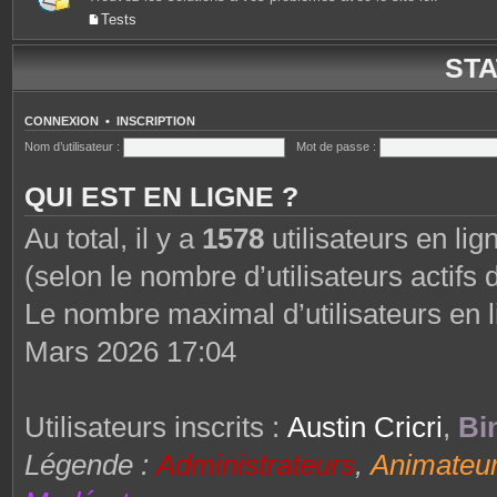
Tests
STA
CONNEXION
•
INSCRIPTION
Nom d’utilisateur :
Mot de passe :
QUI EST EN LIGNE ?
Au total, il y a
1578
utilisateurs en lign
(selon le nombre d’utilisateurs actifs
Le nombre maximal d’utilisateurs en 
Mars 2026 17:04
Utilisateurs inscrits :
Austin Cricri
,
Bi
Légende :
Administrateurs
,
Animateu