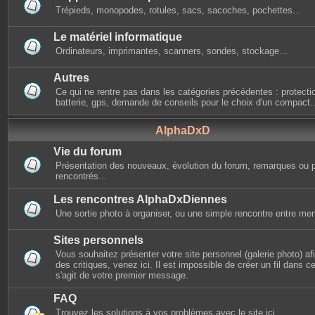
Trépieds, monopodes, rotules, sacs, sacoches, pochettes...
Le matériel informatique
Ordinateurs, imprimantes, scanners, sondes, stockage...
Autres
Ce qui ne rentre pas dans les catégories précédentes : protectio
batterie, gps, demande de conseils pour le choix d'un compact..
AlphaDxD
Vie du forum
Présentation des nouveaux, évolution du forum, remarques ou 
rencontrés...
Les rencontres AlphaDxDiennes
Une sortie photo à organiser, ou une simple rencontre entre mem
Sites personnels
Vous souhaitez présenter votre site personnel (galerie photo) afin
des critiques, venez ici. Il est impossible de créer un fil dans cet
s'agit de votre premier message.
FAQ
Trouvez les solutions à vos problèmes avec le site ici.