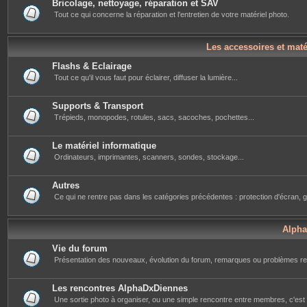
Bricolage, nettoyage, réparation et SAV
Tout ce qui concerne la réparation et l'entretien de votre matériel photo.
Les accessoires et mat
Flashs & Eclairage
Tout ce qu'il vous faut pour éclairer, diffuser la lumière...
Supports & Transport
Trépieds, monopodes, rotules, sacs, sacoches, pochettes...
Le matériel informatique
Ordinateurs, imprimantes, scanners, sondes, stockage...
Autres
Ce qui ne rentre pas dans les catégories précédentes : protection d'écran, g
Alph
Vie du forum
Présentation des nouveaux, évolution du forum, remarques ou problèmes re
Les rencontres AlphaDxDiennes
Une sortie photo à organiser, ou une simple rencontre entre membres, c'est i