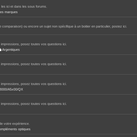
 les ici et dans les sous forums.
tres marques
 comparaison) ou encore un sujet non spécifique à un boitier en particulier, postez ici.
impressions, posez toutes vos questions ici.
Argentiques
impressions, posez toutes vos questions ici.
impressions, posez toutes vos questions ici.
/A3000/A5x00/QX
impressions, posez toutes vos questions ici.
de votre expérience.
ompléments optiques