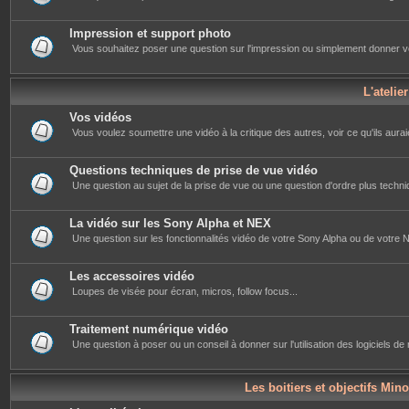
Impression et support photo
Vous souhaitez poser une question sur l'impression ou simplement donner votre 
L'atelie
Vos vidéos
Vous voulez soumettre une vidéo à la critique des autres, voir ce qu'ils auraie
Questions techniques de prise de vue vidéo
Une question au sujet de la prise de vue ou une question d'ordre plus techniq
La vidéo sur les Sony Alpha et NEX
Une question sur les fonctionnalités vidéo de votre Sony Alpha ou de votre NE
Les accessoires vidéo
Loupes de visée pour écran, micros, follow focus...
Traitement numérique vidéo
Une question à poser ou un conseil à donner sur l'utilisation des logiciels d
Les boitiers et objectifs Mino