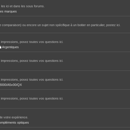
 les ici et dans les sous forums.
tres marques
 comparaison) ou encore un sujet non spécifique à un boitier en particulier, postez ici.
impressions, posez toutes vos questions ici.
Argentiques
impressions, posez toutes vos questions ici.
impressions, posez toutes vos questions ici.
/A3000/A5x00/QX
impressions, posez toutes vos questions ici.
de votre expérience.
ompléments optiques