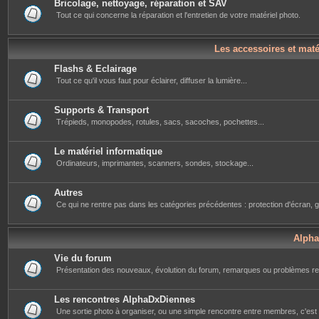
Bricolage, nettoyage, réparation et SAV
Tout ce qui concerne la réparation et l'entretien de votre matériel photo.
Les accessoires et mat
Flashs & Eclairage
Tout ce qu'il vous faut pour éclairer, diffuser la lumière...
Supports & Transport
Trépieds, monopodes, rotules, sacs, sacoches, pochettes...
Le matériel informatique
Ordinateurs, imprimantes, scanners, sondes, stockage...
Autres
Ce qui ne rentre pas dans les catégories précédentes : protection d'écran, g
Alph
Vie du forum
Présentation des nouveaux, évolution du forum, remarques ou problèmes re
Les rencontres AlphaDxDiennes
Une sortie photo à organiser, ou une simple rencontre entre membres, c'est i