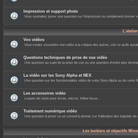
Impression et support photo
Vous souhaitez poser une question sur l'impression ou simplement donner votre 
L'atelie
Vos vidéos
Vous voulez soumettre une vidéo à la critique des autres, voir ce qu'ils auraie
Questions techniques de prise de vue vidéo
Une question au sujet de la prise de vue ou une question d'ordre plus techniq
La vidéo sur les Sony Alpha et NEX
Une question sur les fonctionnalités vidéo de votre Sony Alpha ou de votre NE
Les accessoires vidéo
Loupes de visée pour écran, micros, follow focus...
Traitement numérique vidéo
Une question à poser ou un conseil à donner sur l'utilisation des logiciels d
Les boitiers et objectifs Mino