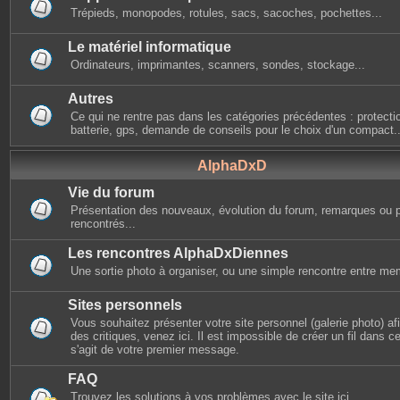
Trépieds, monopodes, rotules, sacs, sacoches, pochettes...
Le matériel informatique
Ordinateurs, imprimantes, scanners, sondes, stockage...
Autres
Ce qui ne rentre pas dans les catégories précédentes : protectio
batterie, gps, demande de conseils pour le choix d'un compact..
AlphaDxD
Vie du forum
Présentation des nouveaux, évolution du forum, remarques ou 
rencontrés...
Les rencontres AlphaDxDiennes
Une sortie photo à organiser, ou une simple rencontre entre mem
Sites personnels
Vous souhaitez présenter votre site personnel (galerie photo) afin
des critiques, venez ici. Il est impossible de créer un fil dans cet
s'agit de votre premier message.
FAQ
Trouvez les solutions à vos problèmes avec le site ici.