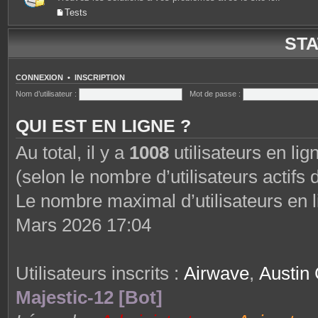
Tests
STA
CONNEXION
•
INSCRIPTION
Nom d’utilisateur :
Mot de passe :
QUI EST EN LIGNE ?
Au total, il y a
1008
utilisateurs en lign
(selon le nombre d’utilisateurs actifs
Le nombre maximal d’utilisateurs en 
Mars 2026 17:04
Utilisateurs inscrits :
Airwave
,
Austin 
Majestic-12 [Bot]