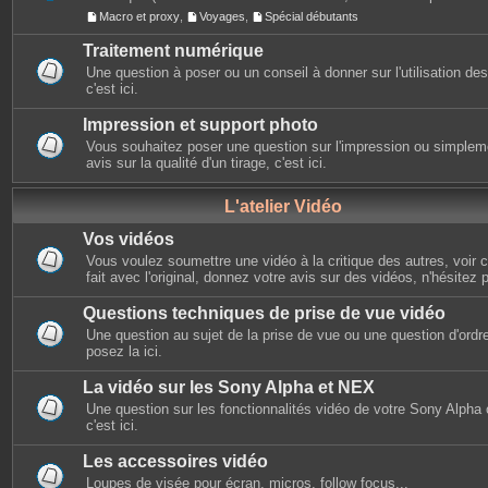
Macro et proxy
,
Voyages
,
Spécial débutants
Traitement numérique
Une question à poser ou un conseil à donner sur l'utilisation des 
c'est ici.
Impression et support photo
Vous souhaitez poser une question sur l'impression ou simplem
avis sur la qualité d'un tirage, c'est ici.
L'atelier Vidéo
Vos vidéos
Vous voulez soumettre une vidéo à la critique des autres, voir ce
fait avec l'original, donnez votre avis sur des vidéos, n'hésitez 
Questions techniques de prise de vue vidéo
Une question au sujet de la prise de vue ou une question d'ordr
posez la ici.
La vidéo sur les Sony Alpha et NEX
Une question sur les fonctionnalités vidéo de votre Sony Alpha
c'est ici.
Les accessoires vidéo
Loupes de visée pour écran, micros, follow focus...