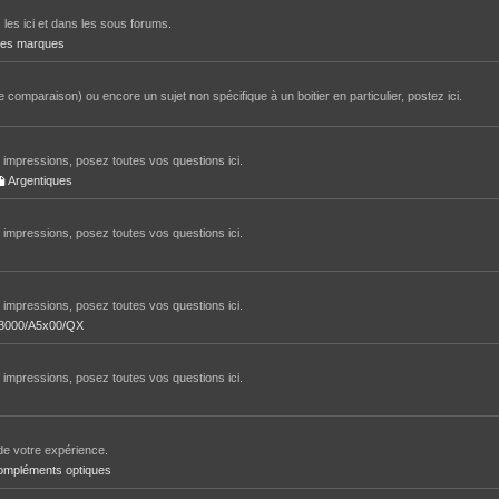
 les ici et dans les sous forums.
tres marques
 comparaison) ou encore un sujet non spécifique à un boitier en particulier, postez ici.
impressions, posez toutes vos questions ici.
Argentiques
impressions, posez toutes vos questions ici.
impressions, posez toutes vos questions ici.
/A3000/A5x00/QX
impressions, posez toutes vos questions ici.
de votre expérience.
ompléments optiques