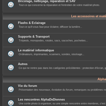
Bricolage, nettoyage, réparation et SAV
Tout ce qui concerne la réparation et l'entretien de votre matériel photo.
Les accessoires et mat
Flashs & Eclairage
Tout ce qu'il vous faut pour éclairer, diffuser la lumière...
Supports & Transport
Trépieds, monopodes, rotules, sacs, sacoches, pochettes...
Le matériel informatique
Ordinateurs, imprimantes, scanners, sondes, stockage...
Autres
Ce qui ne rentre pas dans les catégories précédentes : protection d'écran, g
Alph
Vie du forum
Présentation des nouveaux, évolution du forum, remarques ou problèmes re
Les rencontres AlphaDxDiennes
Une sortie photo à organiser, ou une simple rencontre entre membres, c'est i