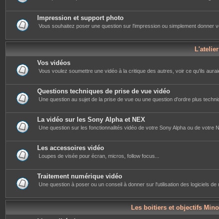
Impression et support photo
Vous souhaitez poser une question sur l'impression ou simplement donner votre 
L'atelie
Vos vidéos
Vous voulez soumettre une vidéo à la critique des autres, voir ce qu'ils auraie
Questions techniques de prise de vue vidéo
Une question au sujet de la prise de vue ou une question d'ordre plus techniq
La vidéo sur les Sony Alpha et NEX
Une question sur les fonctionnalités vidéo de votre Sony Alpha ou de votre NE
Les accessoires vidéo
Loupes de visée pour écran, micros, follow focus...
Traitement numérique vidéo
Une question à poser ou un conseil à donner sur l'utilisation des logiciels d
Les boitiers et objectifs Mino