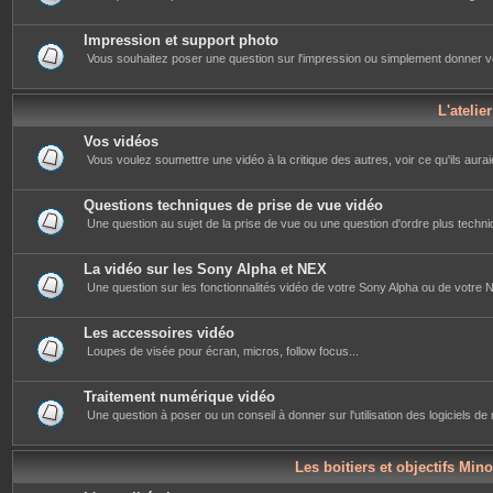
Impression et support photo
Vous souhaitez poser une question sur l'impression ou simplement donner votre 
L'atelie
Vos vidéos
Vous voulez soumettre une vidéo à la critique des autres, voir ce qu'ils auraie
Questions techniques de prise de vue vidéo
Une question au sujet de la prise de vue ou une question d'ordre plus techniq
La vidéo sur les Sony Alpha et NEX
Une question sur les fonctionnalités vidéo de votre Sony Alpha ou de votre NE
Les accessoires vidéo
Loupes de visée pour écran, micros, follow focus...
Traitement numérique vidéo
Une question à poser ou un conseil à donner sur l'utilisation des logiciels d
Les boitiers et objectifs Mino