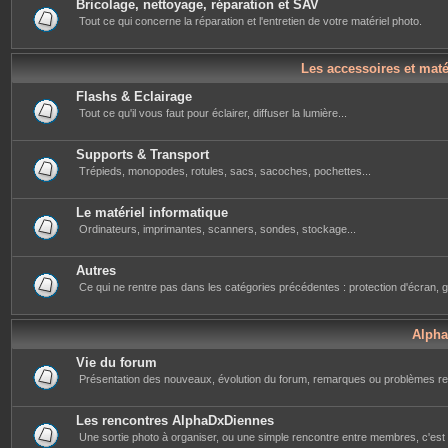
Bricolage, nettoyage, réparation et SAV
Tout ce qui concerne la réparation et l'entretien de votre matériel photo.
Les accessoires et mat
Flashs & Eclairage
Tout ce qu'il vous faut pour éclairer, diffuser la lumière...
Supports & Transport
Trépieds, monopodes, rotules, sacs, sacoches, pochettes...
Le matériel informatique
Ordinateurs, imprimantes, scanners, sondes, stockage...
Autres
Ce qui ne rentre pas dans les catégories précédentes : protection d'écran, g
Alph
Vie du forum
Présentation des nouveaux, évolution du forum, remarques ou problèmes re
Les rencontres AlphaDxDiennes
Une sortie photo à organiser, ou une simple rencontre entre membres, c'est i