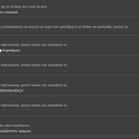
 les ici et dans les sous forums.
tres marques
 comparaison) ou encore un sujet non spécifique à un boitier en particulier, postez ici.
impressions, posez toutes vos questions ici.
Argentiques
impressions, posez toutes vos questions ici.
impressions, posez toutes vos questions ici.
/A3000/A5x00/QX
impressions, posez toutes vos questions ici.
de votre expérience.
ompléments optiques