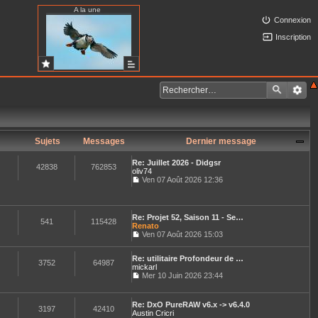
A la une
Connexion
Inscription
Sujets
Messages
Dernier message
Re: Juillet 2026 - Didgsr
42838
762853
oliv74
Ven 07 Août 2026 12:36
C
o
n
s
Re: Projet 52, Saison 11 - Se…
u
541
115428
Renato
l
Ven 07 Août 2026 15:03
t
C
e
o
r
Re: utilitaire Profondeur de …
n
3752
64987
l
mickarl
s
e
u
Mer 10 Juin 2026 23:44
d
C
l
e
o
t
r
n
e
Re: DxO PureRAW v6.x -> v6.4.0
n
s
3197
42410
r
Austin Cricri
i
u