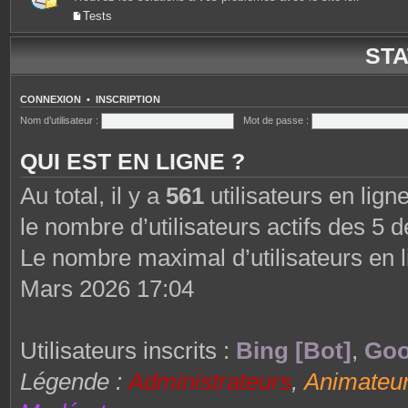
Tests
STA
CONNEXION
•
INSCRIPTION
Nom d’utilisateur :
Mot de passe :
QUI EST EN LIGNE ?
Au total, il y a
561
utilisateurs en ligne
le nombre d’utilisateurs actifs des 5 
Le nombre maximal d’utilisateurs en 
Mars 2026 17:04
Utilisateurs inscrits :
Bing [Bot]
,
Goo
Légende :
Administrateurs
,
Animateu