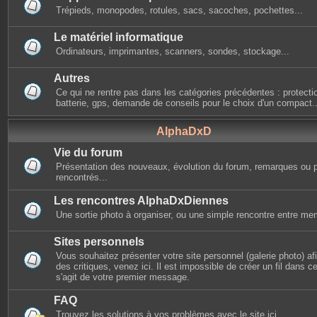
Trépieds, monopodes, rotules, sacs, sacoches, pochettes...
Le matériel informatique
Ordinateurs, imprimantes, scanners, sondes, stockage...
Autres
Ce qui ne rentre pas dans les catégories précédentes : protectio
batterie, gps, demande de conseils pour le choix d'un compact..
AlphaDxD
Vie du forum
Présentation des nouveaux, évolution du forum, remarques ou 
rencontrés...
Les rencontres AlphaDxDiennes
Une sortie photo à organiser, ou une simple rencontre entre mem
Sites personnels
Vous souhaitez présenter votre site personnel (galerie photo) afin
des critiques, venez ici. Il est impossible de créer un fil dans cet
s'agit de votre premier message.
FAQ
Trouvez les solutions à vos problèmes avec le site ici.