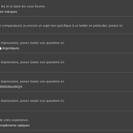
 les ici et dans les sous forums.
tres marques
 comparaison) ou encore un sujet non spécifique à un boitier en particulier, postez ici.
impressions, posez toutes vos questions ici.
Argentiques
impressions, posez toutes vos questions ici.
impressions, posez toutes vos questions ici.
/A3000/A5x00/QX
impressions, posez toutes vos questions ici.
de votre expérience.
ompléments optiques