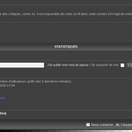
des critiques, venez ici. Il est impossible de créer un fil dans cette section s'il s'agit de votr
STATISTIQUES
J’ai oublié mon mot de passe
|
Se souvenir de moi
 nombre d’utilisateurs actifs des 5 dernières minutes)
2026 17:04
eurs
lizaj
Nous contacter
L’équip