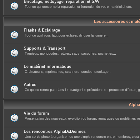
Bricolage, nettoyage, réparation et SAV
Tout ce qui concerne la réparation et l'entretien de votre matériel photo.
Les accessoires et mat
Flashs & Eclairage
Tout ce qu'il vous faut pour éclairer, diffuser la lumière...
Supports & Transport
Trépieds, monopodes, rotules, sacs, sacoches, pochettes...
Le matériel informatique
Ordinateurs, imprimantes, scanners, sondes, stockage...
Autres
Ce qui ne rentre pas dans les catégories précédentes : protection d'écran, g
Alph
Vie du forum
Présentation des nouveaux, évolution du forum, remarques ou problèmes re
Les rencontres AlphaDxDiennes
Une sortie photo à organiser, ou une simple rencontre entre membres, c'est i