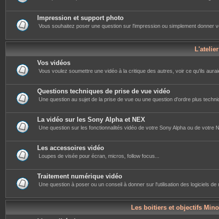
Impression et support photo
Vous souhaitez poser une question sur l'impression ou simplement donner votre 
L'atelie
Vos vidéos
Vous voulez soumettre une vidéo à la critique des autres, voir ce qu'ils auraie
Questions techniques de prise de vue vidéo
Une question au sujet de la prise de vue ou une question d'ordre plus techniq
La vidéo sur les Sony Alpha et NEX
Une question sur les fonctionnalités vidéo de votre Sony Alpha ou de votre NE
Les accessoires vidéo
Loupes de visée pour écran, micros, follow focus...
Traitement numérique vidéo
Une question à poser ou un conseil à donner sur l'utilisation des logiciels d
Les boitiers et objectifs Mino