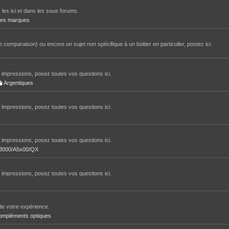
 les ici et dans les sous forums.
tres marques
 comparaison) ou encore un sujet non spécifique à un boitier en particulier, postez ici.
impressions, posez toutes vos questions ici.
Argentiques
impressions, posez toutes vos questions ici.
impressions, posez toutes vos questions ici.
/A3000/A5x00/QX
impressions, posez toutes vos questions ici.
de votre expérience.
ompléments optiques