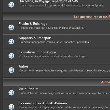
Bricolage, nettoyage, réparation et SAV
Tout ce qui concerne la réparation et l'entretien de votre matériel photo.
Les accessoires et mat
Flashs & Eclairage
Tout ce qu'il vous faut pour éclairer, diffuser la lumière...
Supports & Transport
Trépieds, monopodes, rotules, sacs, sacoches, pochettes...
Le matériel informatique
Ordinateurs, imprimantes, scanners, sondes, stockage...
Autres
Ce qui ne rentre pas dans les catégories précédentes : protection d'écran, g
Alph
Vie du forum
Présentation des nouveaux, évolution du forum, remarques ou problèmes re
Les rencontres AlphaDxDiennes
Une sortie photo à organiser, ou une simple rencontre entre membres, c'est i