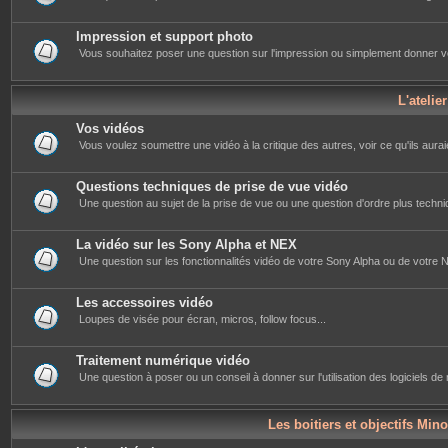
Impression et support photo
Vous souhaitez poser une question sur l'impression ou simplement donner votre 
L'atelie
Vos vidéos
Vous voulez soumettre une vidéo à la critique des autres, voir ce qu'ils auraie
Questions techniques de prise de vue vidéo
Une question au sujet de la prise de vue ou une question d'ordre plus techniq
La vidéo sur les Sony Alpha et NEX
Une question sur les fonctionnalités vidéo de votre Sony Alpha ou de votre NE
Les accessoires vidéo
Loupes de visée pour écran, micros, follow focus...
Traitement numérique vidéo
Une question à poser ou un conseil à donner sur l'utilisation des logiciels d
Les boitiers et objectifs Mino