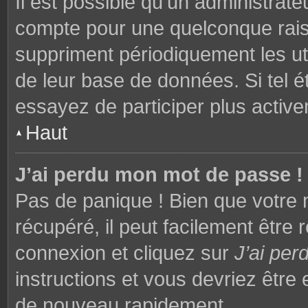
Il est possible qu’un administrat
compte pour une quelconque rai
suppriment périodiquement les utili
de leur base de données. Si tel é
essayez de participer plus activ
Haut
J’ai perdu mon mot de passe !
Pas de panique ! Bien que votre 
récupéré, il peut facilement être 
connexion et cliquez sur
J’ai pe
instructions et vous devriez êtr
de nouveau rapidement.