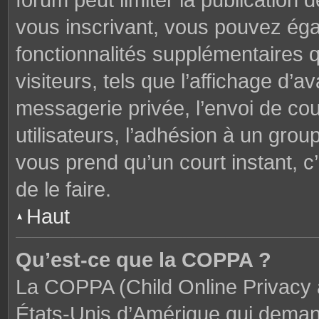
forum peut limiter la publication 
vous inscrivant, vous pouvez ég
fonctionnalités supplémentaires 
visiteurs, tels que l’affichage d’av
messagerie privée, l’envoi de cou
utilisateurs, l’adhésion à un groupe
vous prend qu’un court instant,
de le faire.
Haut
Qu’est-ce que la COPPA ?
La COPPA (Child Online Privacy a
États-Unis d’Amérique qui demand