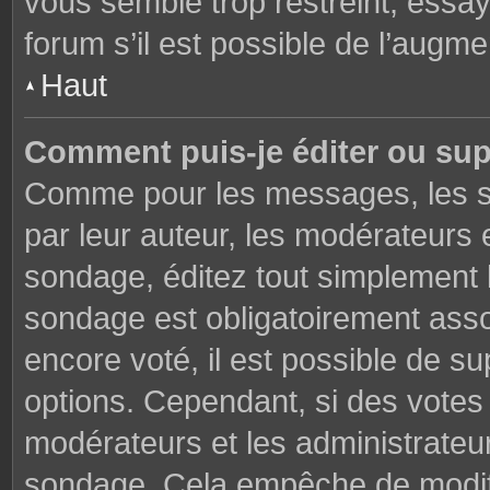
vous semble trop restreint, essa
forum s’il est possible de l’augme
Haut
Comment puis-je éditer ou su
Comme pour les messages, les s
par leur auteur, les modérateurs 
sondage, éditez tout simplement 
sondage est obligatoirement asso
encore voté, il est possible de s
options. Cependant, si des votes 
modérateurs et les administrateu
sondage. Cela empêche de modifi