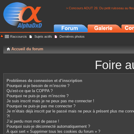
> Concours AOUT 26: Du petit ruisseau au fle
Raccourcis
Sujets actifs
Dernières photos
Accueil du forum
Foire a
Problèmes de connexion et d’inscription
Pourquoi ai-je besoin de m’inscrire ?
Qu’est-ce que la COPPA ?
Pourquoi ne puis-je pas m’inscrire ?
Je suis inscrit mais je ne peux pas me connecter !
Pourquoi ne puis-je pas me connecter ?
Je m’étais déjà inscrit par le passé mais ne peux à présent plus me conn
?!
J’ai perdu mon mot de passe !
Pourquoi suis-je déconnecté automatiquement ?
À quoi sert « Supprimer tous les cookies du forum » ?