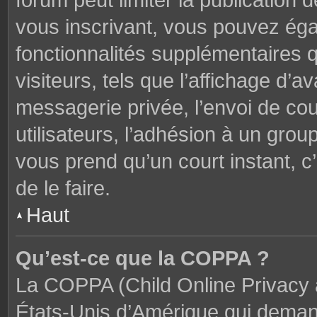
forum peut limiter la publication 
vous inscrivant, vous pouvez ég
fonctionnalités supplémentaires 
visiteurs, tels que l’affichage d’av
messagerie privée, l’envoi de cou
utilisateurs, l’adhésion à un groupe
vous prend qu’un court instant,
de le faire.
Haut
Qu’est-ce que la COPPA ?
La COPPA (Child Online Privacy a
États-Unis d’Amérique qui demand