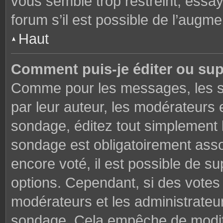
vous semble trop restreint, essa
forum s’il est possible de l’augme
Haut
Comment puis-je éditer ou su
Comme pour les messages, les s
par leur auteur, les modérateurs 
sondage, éditez tout simplement 
sondage est obligatoirement asso
encore voté, il est possible de s
options. Cependant, si des votes 
modérateurs et les administrateu
sondage. Cela empêche de modifi