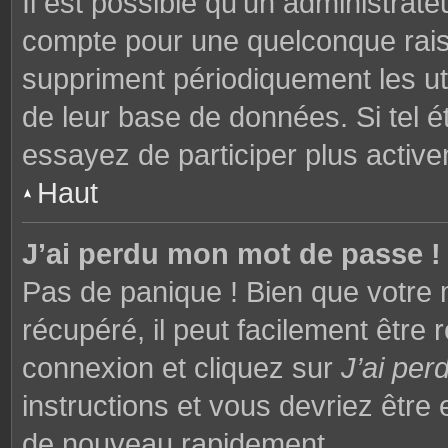
Il est possible qu’un administrat
compte pour une quelconque rai
suppriment périodiquement les utili
de leur base de données. Si tel é
essayez de participer plus activ
Haut
J’ai perdu mon mot de passe !
Pas de panique ! Bien que votre 
récupéré, il peut facilement être 
connexion et cliquez sur
J’ai pe
instructions et vous devriez êtr
de nouveau rapidement.