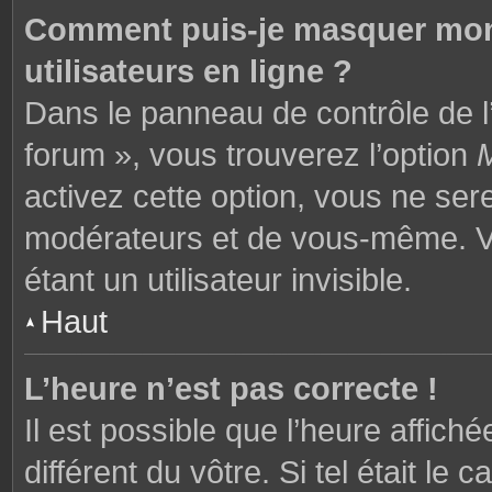
Comment puis-je masquer mon n
utilisateurs en ligne ?
Dans le panneau de contrôle de l’
forum », vous trouverez l’option
M
activez cette option, vous ne ser
modérateurs et de vous-même. V
étant un utilisateur invisible.
Haut
L’heure n’est pas correcte !
Il est possible que l’heure affich
différent du vôtre. Si tel était l