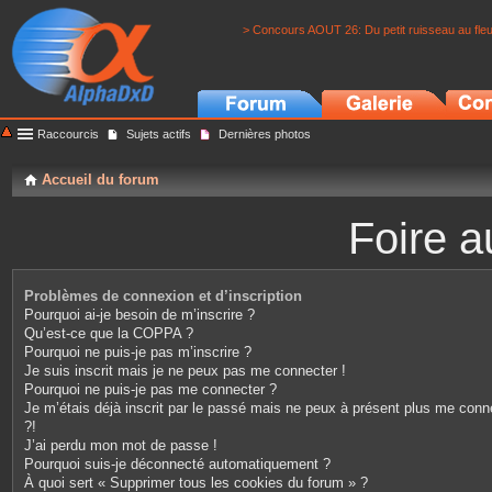
> Concours AOUT 26: Du petit ruisseau au fle
Raccourcis
Sujets actifs
Dernières photos
Accueil du forum
Foire a
Problèmes de connexion et d’inscription
Pourquoi ai-je besoin de m’inscrire ?
Qu’est-ce que la COPPA ?
Pourquoi ne puis-je pas m’inscrire ?
Je suis inscrit mais je ne peux pas me connecter !
Pourquoi ne puis-je pas me connecter ?
Je m’étais déjà inscrit par le passé mais ne peux à présent plus me conn
?!
J’ai perdu mon mot de passe !
Pourquoi suis-je déconnecté automatiquement ?
À quoi sert « Supprimer tous les cookies du forum » ?