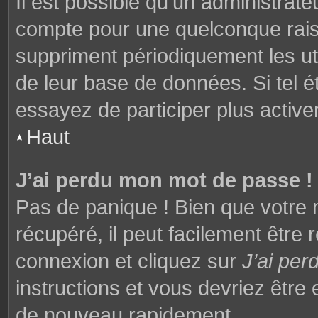
Il est possible qu’un administrat
compte pour une quelconque rai
suppriment périodiquement les utili
de leur base de données. Si tel é
essayez de participer plus activ
Haut
J’ai perdu mon mot de passe !
Pas de panique ! Bien que votre 
récupéré, il peut facilement être 
connexion et cliquez sur
J’ai pe
instructions et vous devriez êtr
de nouveau rapidement.