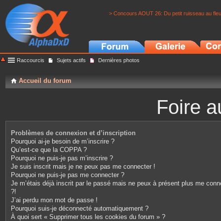
> Concours AOUT 26: Du petit ruisseau au fle
Raccourcis
Sujets actifs
Dernières photos
Accueil du forum
Foire a
Problèmes de connexion et d’inscription
Pourquoi ai-je besoin de m’inscrire ?
Qu’est-ce que la COPPA ?
Pourquoi ne puis-je pas m’inscrire ?
Je suis inscrit mais je ne peux pas me connecter !
Pourquoi ne puis-je pas me connecter ?
Je m’étais déjà inscrit par le passé mais ne peux à présent plus me conn
?!
J’ai perdu mon mot de passe !
Pourquoi suis-je déconnecté automatiquement ?
À quoi sert « Supprimer tous les cookies du forum » ?