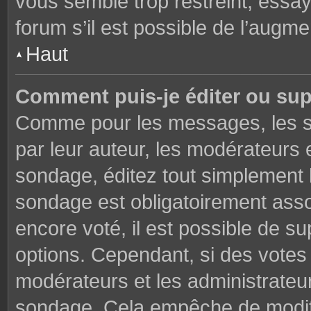
vous semble trop restreint, essa
forum s’il est possible de l’augme
Haut
Comment puis-je éditer ou su
Comme pour les messages, les s
par leur auteur, les modérateurs 
sondage, éditez tout simplement 
sondage est obligatoirement asso
encore voté, il est possible de s
options. Cependant, si des votes 
modérateurs et les administrateu
sondage. Cela empêche de modifi