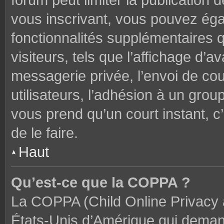
forum peut limiter la publication 
vous inscrivant, vous pouvez ég
fonctionnalités supplémentaires 
visiteurs, tels que l’affichage d’av
messagerie privée, l’envoi de cou
utilisateurs, l’adhésion à un groupe
vous prend qu’un court instant,
de le faire.
Haut
Qu’est-ce que la COPPA ?
La COPPA (Child Online Privacy a
États-Unis d’Amérique qui demand