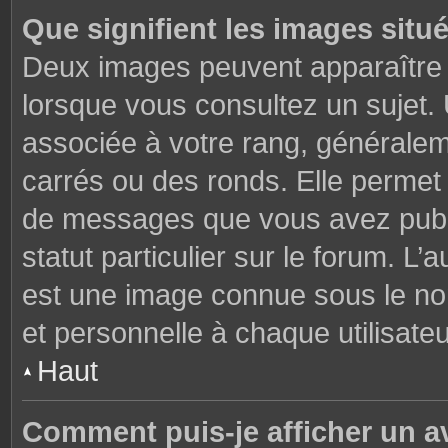
Que signifient les images situ
Deux images peuvent apparaître à
lorsque vous consultez un sujet.
associée à votre rang, généralem
carrés ou des ronds. Elle permet 
de messages que vous avez publié
statut particulier sur le forum. L
est une image connue sous le nom
et personnelle à chaque utilisateu
Haut
Comment puis-je afficher un a