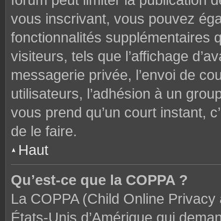
forum peut limiter la publication 
vous inscrivant, vous pouvez ég
fonctionnalités supplémentaires 
visiteurs, tels que l’affichage d’av
messagerie privée, l’envoi de cou
utilisateurs, l’adhésion à un groupe
vous prend qu’un court instant,
de le faire.
Haut
Qu’est-ce que la COPPA ?
La COPPA (Child Online Privacy a
États-Unis d’Amérique qui demand