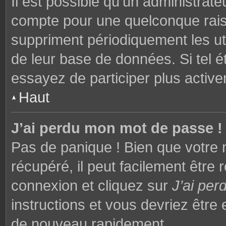
Il est possible qu’un administrat
compte pour une quelconque rai
suppriment périodiquement les utili
de leur base de données. Si tel é
essayez de participer plus activ
Haut
J’ai perdu mon mot de passe !
Pas de panique ! Bien que votre 
récupéré, il peut facilement être 
connexion et cliquez sur
J’ai pe
instructions et vous devriez êtr
de nouveau rapidement.