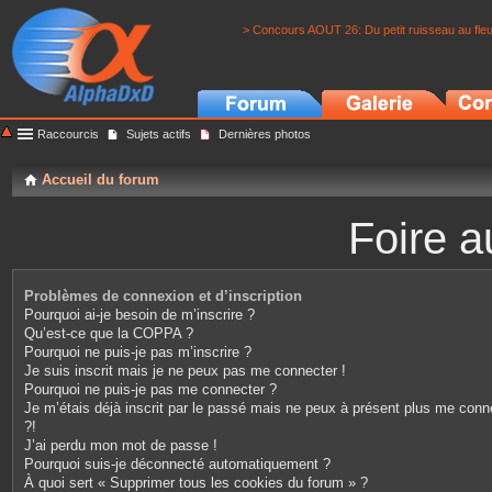
> Concours AOUT 26: Du petit ruisseau au fle
Raccourcis
Sujets actifs
Dernières photos
Accueil du forum
Foire a
Problèmes de connexion et d’inscription
Pourquoi ai-je besoin de m’inscrire ?
Qu’est-ce que la COPPA ?
Pourquoi ne puis-je pas m’inscrire ?
Je suis inscrit mais je ne peux pas me connecter !
Pourquoi ne puis-je pas me connecter ?
Je m’étais déjà inscrit par le passé mais ne peux à présent plus me conn
?!
J’ai perdu mon mot de passe !
Pourquoi suis-je déconnecté automatiquement ?
À quoi sert « Supprimer tous les cookies du forum » ?