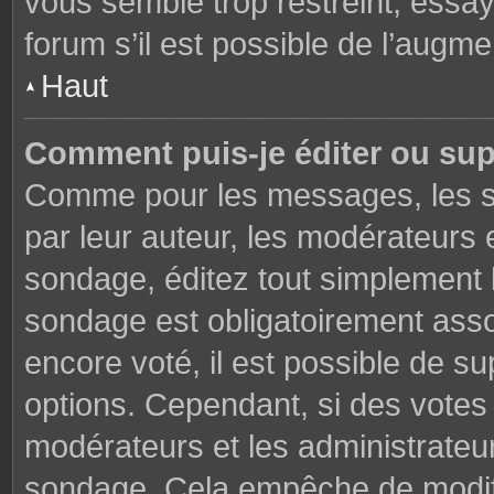
vous semble trop restreint, essa
forum s’il est possible de l’augme
Haut
Comment puis-je éditer ou su
Comme pour les messages, les s
par leur auteur, les modérateurs 
sondage, éditez tout simplement 
sondage est obligatoirement asso
encore voté, il est possible de s
options. Cependant, si des votes 
modérateurs et les administrateu
sondage. Cela empêche de modifi