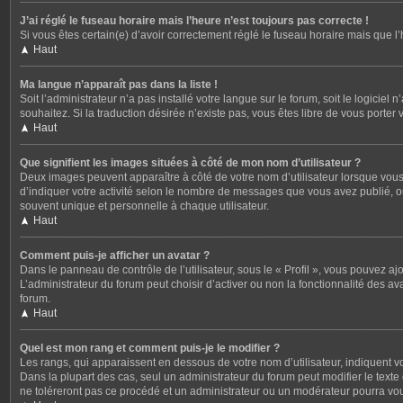
J’ai réglé le fuseau horaire mais l’heure n’est toujours pas correcte !
Si vous êtes certain(e) d’avoir correctement réglé le fuseau horaire mais que l
Haut
Ma langue n’apparaît pas dans la liste !
Soit l’administrateur n’a pas installé votre langue sur le forum, soit le logicie
souhaitez. Si la traduction désirée n’existe pas, vous êtes libre de vous porter
Haut
Que signifient les images situées à côté de mon nom d’utilisateur ?
Deux images peuvent apparaître à côté de votre nom d’utilisateur lorsque vous
d’indiquer votre activité selon le nombre de messages que vous avez publié, ou
souvent unique et personnelle à chaque utilisateur.
Haut
Comment puis-je afficher un avatar ?
Dans le panneau de contrôle de l’utilisateur, sous le « Profil », vous pouvez aj
L’administrateur du forum peut choisir d’activer ou non la fonctionnalité des av
forum.
Haut
Quel est mon rang et comment puis-je le modifier ?
Les rangs, qui apparaissent en dessous de votre nom d’utilisateur, indiquent v
Dans la plupart des cas, seul un administrateur du forum peut modifier le tex
ne toléreront pas ce procédé et un administrateur ou un modérateur pourra v