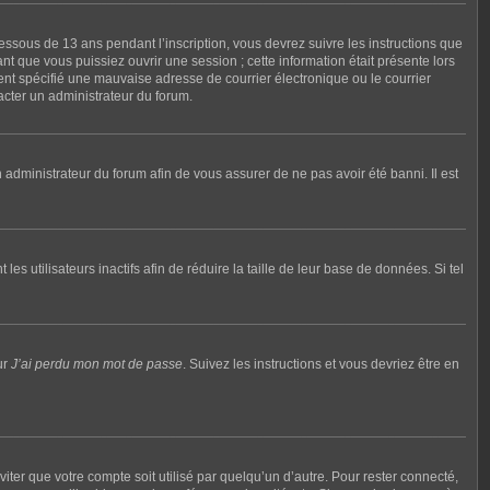
dessous de 13 ans pendant l’inscription, vous devrez suivre les instructions que
t que vous puissiez ouvrir une session ; cette information était présente lors
ment spécifié une mauvaise adresse de courrier électronique ou le courrier
tacter un administrateur du forum.
n administrateur du forum afin de vous assurer de ne pas avoir été banni. Il est
utilisateurs inactifs afin de réduire la taille de leur base de données. Si tel
ur
J’ai perdu mon mot de passe
. Suivez les instructions et vous devriez être en
ter que votre compte soit utilisé par quelqu’un d’autre. Pour rester connecté,