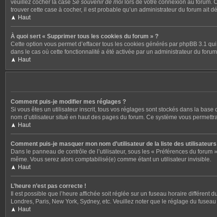
veuillez cocher la case
Se souvenir de moi
lors de votre connexion au forum. C
trouver cette case à cocher, il est probable qu’un administrateur du forum ait dé
Haut
À quoi sert « Supprimer tous les cookies du forum » ?
Cette option vous permet d’effacer tous les cookies générés par phpBB 3.1 qui 
dans le cas où cette fonctionnalité a été activée par un administrateur du fo
Haut
Comment puis-je modifier mes réglages ?
Si vous êtes un utilisateur inscrit, tous vos réglages sont stockés dans la bas
nom d’utilisateur situé en haut des pages du forum. Ce système vous permettra
Haut
Comment puis-je masquer mon nom d’utilisateur de la liste des utilisateurs 
Dans le panneau de contrôle de l’utilisateur, sous les « Préférences du forum »
même. Vous serez alors comptabilisé(e) comme étant un utilisateur invisible.
Haut
L’heure n’est pas correcte !
Il est possible que l’heure affichée soit réglée sur un fuseau horaire différent 
Londres, Paris, New York, Sydney, etc. Veuillez noter que le réglage du fuseau ho
Haut