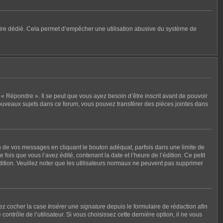
mulaire dédié. Cela permet d’empêcher une utilisation abusive du système de
« Répondre ». Il se peut que vous ayez besoin d’être inscrit avant de pouvoir
ouveaux sujets dans ce forum, vous pouvez transférer des pièces jointes dans
de vos messages en cliquant le bouton adéquat, parfois dans une limite de
ois que vous l’avez édité, contenant la date et l’heure de l’édition. Ce petit
édition. Veuillez noter que les utilisateurs normaux ne peuvent pas supprimer
vez cocher la case
Insérer une signature
depuis le formulaire de rédaction afin
rôle de l’utilisateur. Si vous choisissez cette dernière option, il ne vous