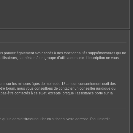
, vous pouvez également avoir accès à des fonctionnalités supplémentaires qui ne
tilisateurs, l’adhésion à un groupe d’utilisateurs, etc. L’inscription ne vous
tions sur les mineurs âgés de moins de 13 ans un consentement écrit des
re forum, nous vous conseillons de contacter un conseiller juridique qui
as être contactés à ce sujet, excepté lorsque l’assistance porte sur la
e qu’un administrateur du forum ait banni votre adresse IP ou interdit