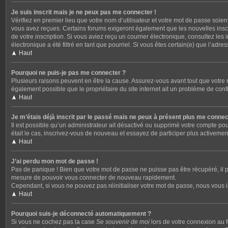
Je suis inscrit mais je ne peux pas me connecter !
Vérifiez en premier lieu que votre nom d’utilisateur et votre mot de passe soien
vous avez reçues. Certains forums exigeront également que les nouvelles inscrip
de votre inscription. Si vous aviez reçu un courrier électronique, consultez le
électronique a été filtré en tant que pourriel. Si vous êtes certain(e) que l’ad
Haut
Pourquoi ne puis-je pas me connecter ?
Plusieurs raisons peuvent en être la cause. Assurez-vous avant tout que votre no
également possible que le propriétaire du site internet ait un problème de config
Haut
Je m’étais déjà inscrit par le passé mais ne peux à présent plus me connec
Il est possible qu’un administrateur ait désactivé ou supprimé votre compte pou
était le cas, inscrivez-vous de nouveau et essayez de participer plus activeme
Haut
J’ai perdu mon mot de passe !
Pas de panique ! Bien que votre mot de passe ne puisse pas être récupéré, il p
mesure de pouvoir vous connecter de nouveau rapidement.
Cependant, si vous ne pouvez pas réinitialiser votre mot de passe, nous vous i
Haut
Pourquoi suis-je déconnecté automatiquement ?
Si vous ne cochez pas la case
Se souvenir de moi
lors de votre connexion au f