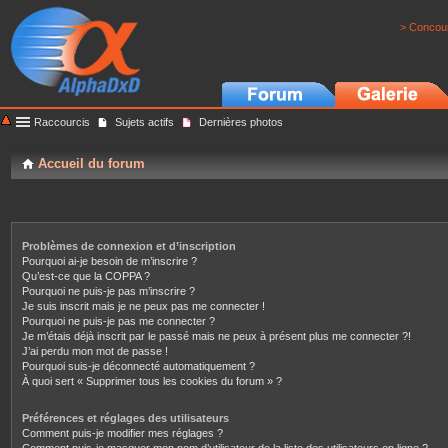
> Concour
Raccourcis
Sujets actifs
Dernières photos
Accueil du forum
Problèmes de connexion et d’inscription
Pourquoi ai-je besoin de m’inscrire ?
Qu’est-ce que la COPPA ?
Pourquoi ne puis-je pas m’inscrire ?
Je suis inscrit mais je ne peux pas me connecter !
Pourquoi ne puis-je pas me connecter ?
Je m’étais déjà inscrit par le passé mais ne peux à présent plus me connecter ?!
J’ai perdu mon mot de passe !
Pourquoi suis-je déconnecté automatiquement ?
À quoi sert « Supprimer tous les cookies du forum » ?
Préférences et réglages des utilisateurs
Comment puis-je modifier mes réglages ?