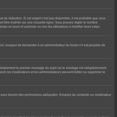
 de rédaction. Si cet onglet n’est pas disponible, il est probable que vous
nt être insérée sur une nouvelle ligne. Vous pouvez régler le nombre
mps en jours et autoriser ou non les utilisateurs à modifier leurs votes.
int, essayez de demander à un administrateur du forum s’il est possible de
 simplement le premier message du sujet car le sondage est obligatoirement
seuls les modérateurs et les administrateurs peuvent éditer ou supprimer le
, vous avez besoin des permissions adéquates. Essayez de contacter un modérateur