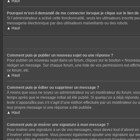
Haut
Pourquoi m’est-il demandé de me connecter lorsque je clique sur le lien de c
Si l’administrateur a activé cette fonctionnalité, seuls les utilisateurs inscri
messagerie électronique par des utilisateurs malveillants ou des robots.
Haut
Comment puis-je publier un nouveau sujet ou une réponse ?
Pour publier un nouveau sujet dans un forum, cliquez sur le bouton « Nouveau 
rédiger un message. Sur chaque forum, une liste de vos permissions est affich
ce forum, etc.
Haut
Comment puis-je éditer ou supprimer un message ?
À moins que vous ne soyez un administrateur ou un modérateur du forum, vous
temps après que le message initial ait été publié. Si quelqu’un a déjà répondu 
texte n’apparaîtra pas s’il s’agit d’une édition effectuée par un modérateur ou 
leur propre message si une réponse a été publiée.
Haut
Comment puis-je insérer une signature à mon message ?
Pour insérer une signature à un de vos messages, vous devez tout d’abord en c
d’insérer votre signature. Vous pouvez également ajouter une signature qui ser
sera plus utile de spécifier sur chaque message votre souhait d’insérer votre s