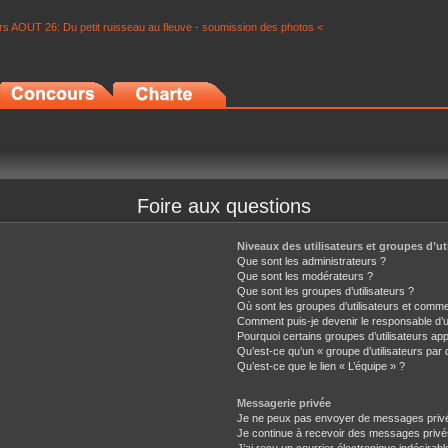
s AOUT 26: Du petit ruisseau au fleuve - soumission des photos <
Foire aux questions
Niveaux des utilisateurs et groupes d’ut
Que sont les administrateurs ?
Que sont les modérateurs ?
Que sont les groupes d’utilisateurs ?
Où sont les groupes d’utilisateurs et comme
Comment puis-je devenir le responsable d’un
Pourquoi certains groupes d’utilisateurs ap
Qu’est-ce qu’un « groupe d’utilisateurs par 
Qu’est-ce que le lien « L’équipe » ?
Messagerie privée
Je ne peux pas envoyer de messages privé
Je continue à recevoir des messages privés 