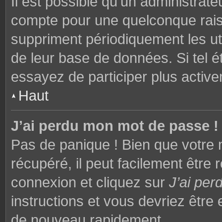
Il est possible qu’un administrat
compte pour une quelconque rai
suppriment périodiquement les utili
de leur base de données. Si tel é
essayez de participer plus activ
Haut
J’ai perdu mon mot de passe !
Pas de panique ! Bien que votre 
récupéré, il peut facilement être 
connexion et cliquez sur
J’ai pe
instructions et vous devriez êtr
de nouveau rapidement.