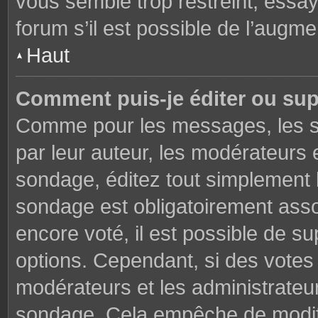
vous semble trop restreint, essa
forum s’il est possible de l’augme
Haut
Comment puis-je éditer ou su
Comme pour les messages, les s
par leur auteur, les modérateurs 
sondage, éditez tout simplement 
sondage est obligatoirement asso
encore voté, il est possible de s
options. Cependant, si des votes 
modérateurs et les administrateu
sondage. Cela empêche de modifi