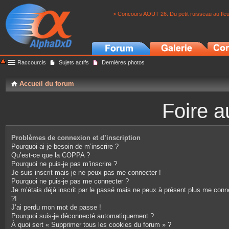
> Concours AOUT 26: Du petit ruisseau au fle
Raccourcis
Sujets actifs
Dernières photos
Accueil du forum
Foire a
Problèmes de connexion et d’inscription
Pourquoi ai-je besoin de m’inscrire ?
Qu’est-ce que la COPPA ?
Pourquoi ne puis-je pas m’inscrire ?
Je suis inscrit mais je ne peux pas me connecter !
Pourquoi ne puis-je pas me connecter ?
Je m’étais déjà inscrit par le passé mais ne peux à présent plus me conn
?!
J’ai perdu mon mot de passe !
Pourquoi suis-je déconnecté automatiquement ?
À quoi sert « Supprimer tous les cookies du forum » ?