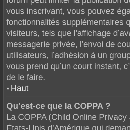
forum peut limiter la publication 
vous inscrivant, vous pouvez ég
fonctionnalités supplémentaires 
visiteurs, tels que l’affichage d’av
messagerie privée, l’envoi de cou
utilisateurs, l’adhésion à un groupe
vous prend qu’un court instant,
de le faire.
Haut
Qu’est-ce que la COPPA ?
La COPPA (Child Online Privacy a
États-Unis d’Amérique qui demand