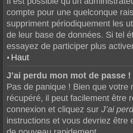
Il est possible qu’un administrat
compte pour une quelconque rai
suppriment périodiquement les utili
de leur base de données. Si tel é
essayez de participer plus activ
Haut
J’ai perdu mon mot de passe !
Pas de panique ! Bien que votre 
récupéré, il peut facilement être 
connexion et cliquez sur
J’ai pe
instructions et vous devriez êtr
de nouveau rapidement.