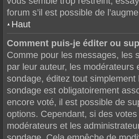
vous semble trop restreint, essa
forum s’il est possible de l’augme
Haut
Comment puis-je éditer ou su
Comme pour les messages, les s
par leur auteur, les modérateurs 
sondage, éditez tout simplement 
sondage est obligatoirement asso
encore voté, il est possible de s
options. Cependant, si des votes 
modérateurs et les administrateu
sondage. Cela empêche de modifi