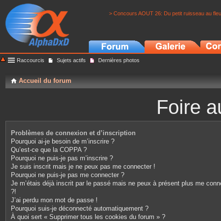
> Concours AOUT 26: Du petit ruisseau au fle
Raccourcis
Sujets actifs
Dernières photos
Accueil du forum
Foire a
Problèmes de connexion et d’inscription
Pourquoi ai-je besoin de m’inscrire ?
Qu’est-ce que la COPPA ?
Pourquoi ne puis-je pas m’inscrire ?
Je suis inscrit mais je ne peux pas me connecter !
Pourquoi ne puis-je pas me connecter ?
Je m’étais déjà inscrit par le passé mais ne peux à présent plus me conn
?!
J’ai perdu mon mot de passe !
Pourquoi suis-je déconnecté automatiquement ?
À quoi sert « Supprimer tous les cookies du forum » ?