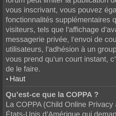
forum peut limiter la publication 
vous inscrivant, vous pouvez ég
fonctionnalités supplémentaires 
visiteurs, tels que l’affichage d’av
messagerie privée, l’envoi de cou
utilisateurs, l’adhésion à un groupe
vous prend qu’un court instant,
de le faire.
Haut
Qu’est-ce que la COPPA ?
La COPPA (Child Online Privacy a
États-Unis d’Amérique qui demand