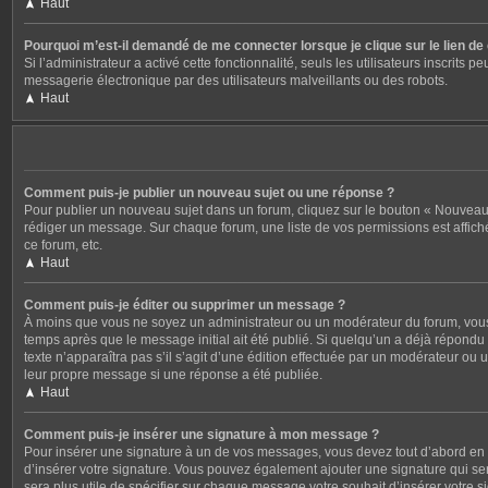
Haut
Pourquoi m’est-il demandé de me connecter lorsque je clique sur le lien de c
Si l’administrateur a activé cette fonctionnalité, seuls les utilisateurs inscri
messagerie électronique par des utilisateurs malveillants ou des robots.
Haut
Comment puis-je publier un nouveau sujet ou une réponse ?
Pour publier un nouveau sujet dans un forum, cliquez sur le bouton « Nouveau 
rédiger un message. Sur chaque forum, une liste de vos permissions est affich
ce forum, etc.
Haut
Comment puis-je éditer ou supprimer un message ?
À moins que vous ne soyez un administrateur ou un modérateur du forum, vous
temps après que le message initial ait été publié. Si quelqu’un a déjà répondu 
texte n’apparaîtra pas s’il s’agit d’une édition effectuée par un modérateur ou 
leur propre message si une réponse a été publiée.
Haut
Comment puis-je insérer une signature à mon message ?
Pour insérer une signature à un de vos messages, vous devez tout d’abord en c
d’insérer votre signature. Vous pouvez également ajouter une signature qui ser
sera plus utile de spécifier sur chaque message votre souhait d’insérer votre s