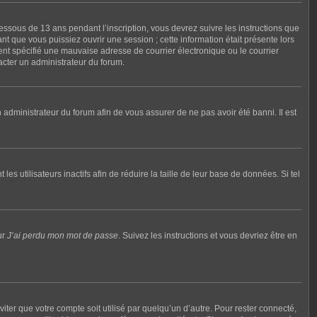
dessous de 13 ans pendant l’inscription, vous devrez suivre les instructions que
t que vous puissiez ouvrir une session ; cette information était présente lors
ment spécifié une mauvaise adresse de courrier électronique ou le courrier
tacter un administrateur du forum.
n administrateur du forum afin de vous assurer de ne pas avoir été banni. Il est
utilisateurs inactifs afin de réduire la taille de leur base de données. Si tel
ur
J’ai perdu mon mot de passe
. Suivez les instructions et vous devriez être en
ter que votre compte soit utilisé par quelqu’un d’autre. Pour rester connecté,