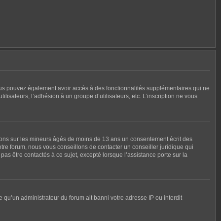
, vous pouvez également avoir accès à des fonctionnalités supplémentaires qui ne
tilisateurs, l’adhésion à un groupe d’utilisateurs, etc. L’inscription ne vous
tions sur les mineurs âgés de moins de 13 ans un consentement écrit des
re forum, nous vous conseillons de contacter un conseiller juridique qui
as être contactés à ce sujet, excepté lorsque l’assistance porte sur la
e qu’un administrateur du forum ait banni votre adresse IP ou interdit