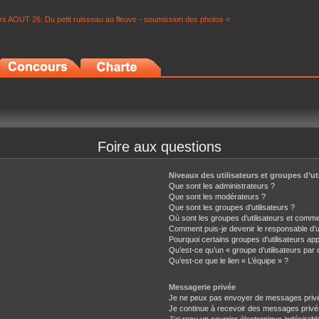
s AOUT 26: Du petit ruisseau au fleuve - soumission des photos <
Foire aux questions
Niveaux des utilisateurs et groupes d’ut
Que sont les administrateurs ?
Que sont les modérateurs ?
Que sont les groupes d’utilisateurs ?
Où sont les groupes d’utilisateurs et comme
Comment puis-je devenir le responsable d’un
Pourquoi certains groupes d’utilisateurs ap
Qu’est-ce qu’un « groupe d’utilisateurs par 
Qu’est-ce que le lien « L’équipe » ?
Messagerie privée
Je ne peux pas envoyer de messages privé
Je continue à recevoir des messages privés 