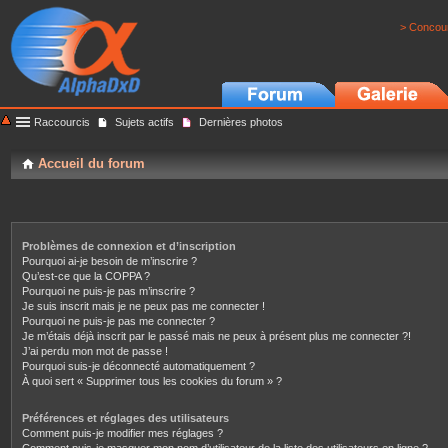
> Concour
Raccourcis
Sujets actifs
Dernières photos
Accueil du forum
Problèmes de connexion et d’inscription
Pourquoi ai-je besoin de m’inscrire ?
Qu’est-ce que la COPPA ?
Pourquoi ne puis-je pas m’inscrire ?
Je suis inscrit mais je ne peux pas me connecter !
Pourquoi ne puis-je pas me connecter ?
Je m’étais déjà inscrit par le passé mais ne peux à présent plus me connecter ?!
J’ai perdu mon mot de passe !
Pourquoi suis-je déconnecté automatiquement ?
À quoi sert « Supprimer tous les cookies du forum » ?
Préférences et réglages des utilisateurs
Comment puis-je modifier mes réglages ?