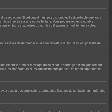
 de rédaction. Si cet onglet n’est pas disponible, il est probable que vous
nt être insérée sur une nouvelle ligne. Vous pouvez régler le nombre
mps en jours et autoriser ou non les utilisateurs à modifier leurs votes.
int, essayez de demander à un administrateur du forum s’il est possible de
 simplement le premier message du sujet car le sondage est obligatoirement
seuls les modérateurs et les administrateurs peuvent éditer ou supprimer le
, vous avez besoin des permissions adéquates. Essayez de contacter un modérateur