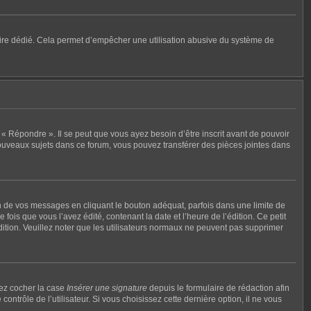
mulaire dédié. Cela permet d’empêcher une utilisation abusive du système de
« Répondre ». Il se peut que vous ayez besoin d’être inscrit avant de pouvoir
ouveaux sujets dans ce forum, vous pouvez transférer des pièces jointes dans
de vos messages en cliquant le bouton adéquat, parfois dans une limite de
ois que vous l’avez édité, contenant la date et l’heure de l’édition. Ce petit
édition. Veuillez noter que les utilisateurs normaux ne peuvent pas supprimer
vez cocher la case
Insérer une signature
depuis le formulaire de rédaction afin
rôle de l’utilisateur. Si vous choisissez cette dernière option, il ne vous