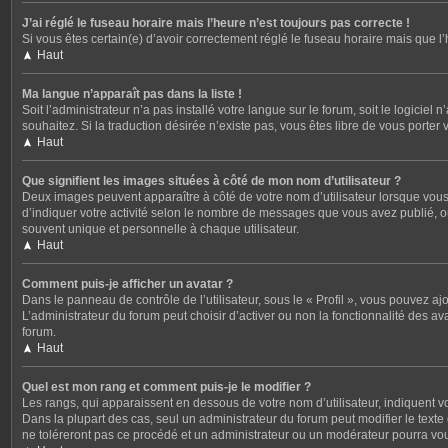
J’ai réglé le fuseau horaire mais l’heure n’est toujours pas correcte !
Si vous êtes certain(e) d’avoir correctement réglé le fuseau horaire mais que l
Haut
Ma langue n’apparaît pas dans la liste !
Soit l’administrateur n’a pas installé votre langue sur le forum, soit le logicie
souhaitez. Si la traduction désirée n’existe pas, vous êtes libre de vous porter
Haut
Que signifient les images situées à côté de mon nom d’utilisateur ?
Deux images peuvent apparaître à côté de votre nom d’utilisateur lorsque vous
d’indiquer votre activité selon le nombre de messages que vous avez publié, ou
souvent unique et personnelle à chaque utilisateur.
Haut
Comment puis-je afficher un avatar ?
Dans le panneau de contrôle de l’utilisateur, sous le « Profil », vous pouvez aj
L’administrateur du forum peut choisir d’activer ou non la fonctionnalité des av
forum.
Haut
Quel est mon rang et comment puis-je le modifier ?
Les rangs, qui apparaissent en dessous de votre nom d’utilisateur, indiquent v
Dans la plupart des cas, seul un administrateur du forum peut modifier le tex
ne toléreront pas ce procédé et un administrateur ou un modérateur pourra v