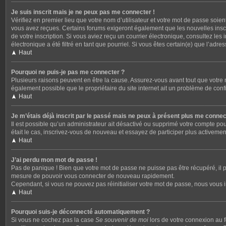
Je suis inscrit mais je ne peux pas me connecter !
Vérifiez en premier lieu que votre nom d’utilisateur et votre mot de passe soien
vous avez reçues. Certains forums exigeront également que les nouvelles inscrip
de votre inscription. Si vous aviez reçu un courrier électronique, consultez le
électronique a été filtré en tant que pourriel. Si vous êtes certain(e) que l’ad
Haut
Pourquoi ne puis-je pas me connecter ?
Plusieurs raisons peuvent en être la cause. Assurez-vous avant tout que votre no
également possible que le propriétaire du site internet ait un problème de config
Haut
Je m’étais déjà inscrit par le passé mais ne peux à présent plus me connec
Il est possible qu’un administrateur ait désactivé ou supprimé votre compte pou
était le cas, inscrivez-vous de nouveau et essayez de participer plus activeme
Haut
J’ai perdu mon mot de passe !
Pas de panique ! Bien que votre mot de passe ne puisse pas être récupéré, il p
mesure de pouvoir vous connecter de nouveau rapidement.
Cependant, si vous ne pouvez pas réinitialiser votre mot de passe, nous vous i
Haut
Pourquoi suis-je déconnecté automatiquement ?
Si vous ne cochez pas la case
Se souvenir de moi
lors de votre connexion au f