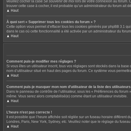
veuillez cocher la case
Se souvenir de moi
lors de votre connexion au forum. C
trouver cette case à cocher, il est probable qu’un administrateur du forum ait dé
Haut
À quoi sert « Supprimer tous les cookies du forum » ?
Cette option vous permet d’effacer tous les cookies générés par phpBB 3.1 qui 
dans le cas où cette fonctionnalité a été activée par un administrateur du fo
Haut
Comment puis-je modifier mes réglages ?
Si vous êtes un utilisateur inscrit, tous vos réglages sont stockés dans la bas
nom d’utilisateur situé en haut des pages du forum. Ce système vous permettra
Haut
Comment puis-je masquer mon nom d’utilisateur de la liste des utilisateurs 
Dans le panneau de contrôle de l’utilisateur, sous les « Préférences du forum »
même. Vous serez alors comptabilisé(e) comme étant un utilisateur invisible.
Haut
L’heure n’est pas correcte !
Il est possible que l’heure affichée soit réglée sur un fuseau horaire différent 
Londres, Paris, New York, Sydney, etc. Veuillez noter que le réglage du fuseau ho
Haut