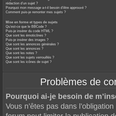
rédaction d’un sujet ?
Pourquoi mon message a-t-il besoin d’être approuvé ?
Comment puis-je remonter mes sujets ?
Mise en forme et types de sujets
Qu’est-ce que le BBCode ?
Puis-je insérer du code HTML ?
Que sont les émoticônes ?
Puis-je insérer des images ?
Que sont les annonces générales ?
Que sont les annonces ?
Que sont les notes ?
Que sont les sujets verrouillés ?
Que sont les icônes de sujet ?
Problèmes de conn
Pourquoi ai-je besoin de m’ins
Vous n’êtes pas dans l’obligation 