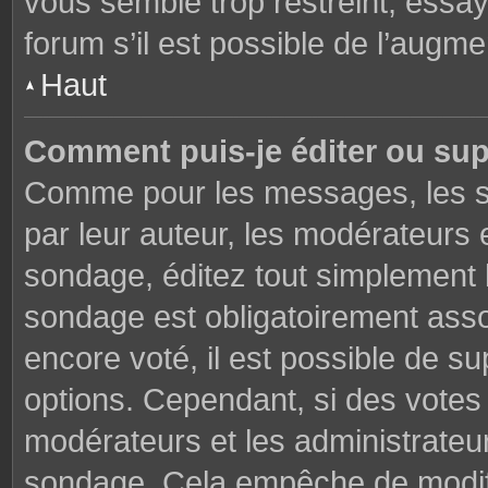
vous semble trop restreint, essa
forum s’il est possible de l’augme
Haut
Comment puis-je éditer ou su
Comme pour les messages, les s
par leur auteur, les modérateurs 
sondage, éditez tout simplement 
sondage est obligatoirement asso
encore voté, il est possible de s
options. Cependant, si des votes 
modérateurs et les administrateu
sondage. Cela empêche de modifi