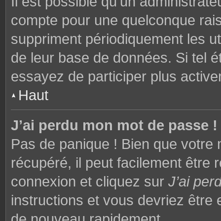
Il est possible qu’un administrat
compte pour une quelconque rai
suppriment périodiquement les utili
de leur base de données. Si tel é
essayez de participer plus activ
Haut
J’ai perdu mon mot de passe !
Pas de panique ! Bien que votre 
récupéré, il peut facilement être 
connexion et cliquez sur
J’ai pe
instructions et vous devriez êtr
de nouveau rapidement.