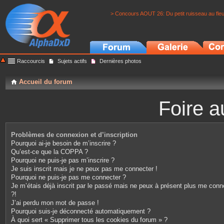
> Concours AOUT 26: Du petit ruisseau au fle
Raccourcis
Sujets actifs
Dernières photos
Accueil du forum
Foire a
Problèmes de connexion et d’inscription
Pourquoi ai-je besoin de m’inscrire ?
Qu’est-ce que la COPPA ?
Pourquoi ne puis-je pas m’inscrire ?
Je suis inscrit mais je ne peux pas me connecter !
Pourquoi ne puis-je pas me connecter ?
Je m’étais déjà inscrit par le passé mais ne peux à présent plus me conn
?!
J’ai perdu mon mot de passe !
Pourquoi suis-je déconnecté automatiquement ?
À quoi sert « Supprimer tous les cookies du forum » ?