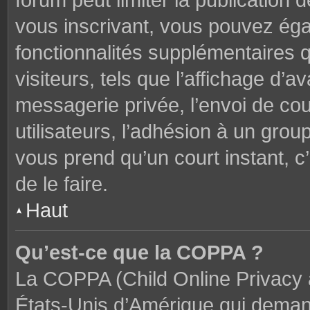
forum peut limiter la publication 
vous inscrivant, vous pouvez ég
fonctionnalités supplémentaires 
visiteurs, tels que l’affichage d’av
messagerie privée, l’envoi de cou
utilisateurs, l’adhésion à un groupe
vous prend qu’un court instant,
de le faire.
Haut
Qu’est-ce que la COPPA ?
La COPPA (Child Online Privacy a
États-Unis d’Amérique qui demand