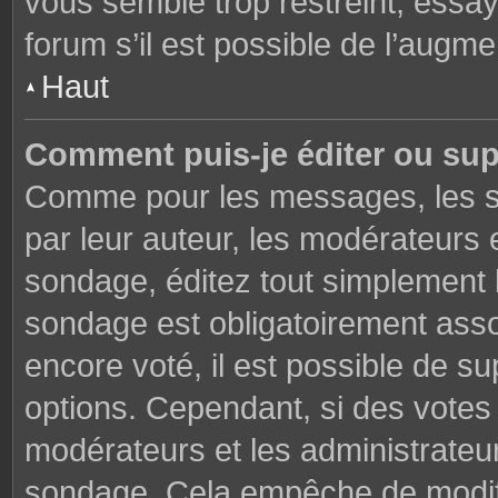
vous semble trop restreint, essa
forum s’il est possible de l’augme
Haut
Comment puis-je éditer ou su
Comme pour les messages, les s
par leur auteur, les modérateurs 
sondage, éditez tout simplement 
sondage est obligatoirement asso
encore voté, il est possible de s
options. Cependant, si des votes 
modérateurs et les administrateu
sondage. Cela empêche de modifi