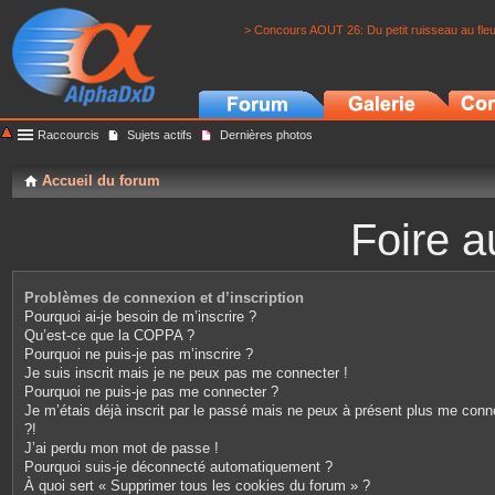
> Concours AOUT 26: Du petit ruisseau au fle
Raccourcis
Sujets actifs
Dernières photos
Accueil du forum
Foire a
Problèmes de connexion et d’inscription
Pourquoi ai-je besoin de m’inscrire ?
Qu’est-ce que la COPPA ?
Pourquoi ne puis-je pas m’inscrire ?
Je suis inscrit mais je ne peux pas me connecter !
Pourquoi ne puis-je pas me connecter ?
Je m’étais déjà inscrit par le passé mais ne peux à présent plus me conn
?!
J’ai perdu mon mot de passe !
Pourquoi suis-je déconnecté automatiquement ?
À quoi sert « Supprimer tous les cookies du forum » ?