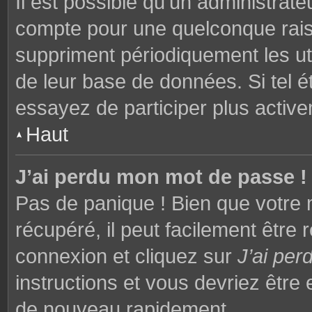
Il est possible qu’un administrat
compte pour une quelconque rai
suppriment périodiquement les utili
de leur base de données. Si tel é
essayez de participer plus activ
Haut
J’ai perdu mon mot de passe !
Pas de panique ! Bien que votre 
récupéré, il peut facilement être 
connexion et cliquez sur
J’ai pe
instructions et vous devriez êtr
de nouveau rapidement.