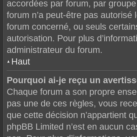
accordées par forum, par groupe o
forum n’a peut-être pas autorisé l
forum concerné, ou seuls certains
autorisation. Pour plus d’informat
administrateur du forum.
Haut
Pourquoi ai-je reçu un avertis
Chaque forum a son propre ensem
pas une de ces règles, vous rece
que cette décision n’appartient q
phpBB Limited n’est en aucun cas