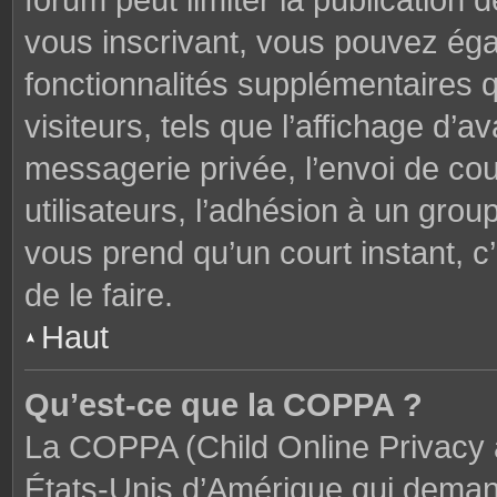
forum peut limiter la publication 
vous inscrivant, vous pouvez ég
fonctionnalités supplémentaires 
visiteurs, tels que l’affichage d’av
messagerie privée, l’envoi de cou
utilisateurs, l’adhésion à un groupe
vous prend qu’un court instant,
de le faire.
Haut
Qu’est-ce que la COPPA ?
La COPPA (Child Online Privacy a
États-Unis d’Amérique qui demand