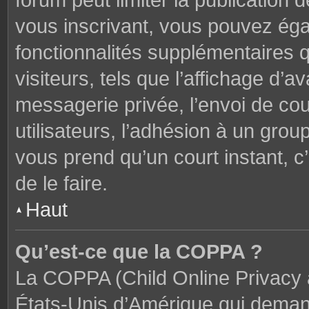
forum peut limiter la publication 
vous inscrivant, vous pouvez ég
fonctionnalités supplémentaires 
visiteurs, tels que l’affichage d’av
messagerie privée, l’envoi de cou
utilisateurs, l’adhésion à un groupe
vous prend qu’un court instant,
de le faire.
Haut
Qu’est-ce que la COPPA ?
La COPPA (Child Online Privacy a
États-Unis d’Amérique qui demand