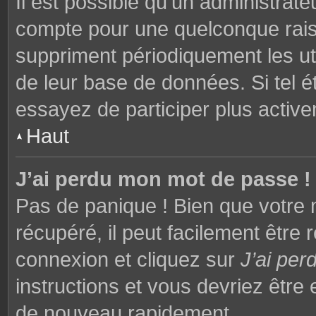
Il est possible qu’un administrat
compte pour une quelconque rai
suppriment périodiquement les utili
de leur base de données. Si tel é
essayez de participer plus activ
Haut
J’ai perdu mon mot de passe !
Pas de panique ! Bien que votre 
récupéré, il peut facilement être 
connexion et cliquez sur
J’ai pe
instructions et vous devriez êtr
de nouveau rapidement.