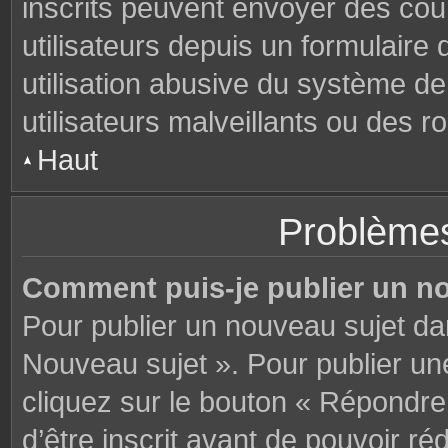
inscrits peuvent envoyer des cou
utilisateurs depuis un formulair
utilisation abusive du système d
utilisateurs malveillants ou des r
Haut
Problèmes
Comment puis-je publier un n
Pour publier un nouveau sujet da
Nouveau sujet ». Pour publier u
cliquez sur le bouton « Répondre
d’être inscrit avant de pouvoir 