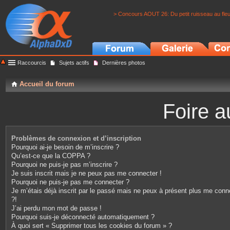
> Concours AOUT 26: Du petit ruisseau au fle
Raccourcis
Sujets actifs
Dernières photos
Accueil du forum
Foire a
Problèmes de connexion et d’inscription
Pourquoi ai-je besoin de m’inscrire ?
Qu’est-ce que la COPPA ?
Pourquoi ne puis-je pas m’inscrire ?
Je suis inscrit mais je ne peux pas me connecter !
Pourquoi ne puis-je pas me connecter ?
Je m’étais déjà inscrit par le passé mais ne peux à présent plus me conn
?!
J’ai perdu mon mot de passe !
Pourquoi suis-je déconnecté automatiquement ?
À quoi sert « Supprimer tous les cookies du forum » ?