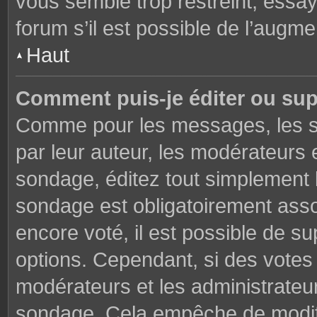
vous semble trop restreint, essa
forum s’il est possible de l’augme
Haut
Comment puis-je éditer ou su
Comme pour les messages, les s
par leur auteur, les modérateurs 
sondage, éditez tout simplement 
sondage est obligatoirement asso
encore voté, il est possible de s
options. Cependant, si des votes 
modérateurs et les administrateu
sondage. Cela empêche de modifi